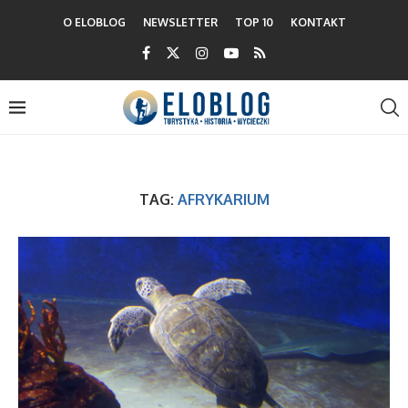
O ELOBLOG
NEWSLETTER
TOP 10
KONTAKT
TAG:
AFRYKARIUM