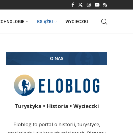
ECHNOLOGIE
KSIĄŻKI
WYCIECZKI
O NAS
Turystyka • Historia • Wycieczki
Eloblog to portal o historii, turystyce,