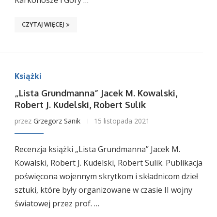
Karkonosze i Góry …
CZYTAJ WIĘCEJ
Książki
„Lista Grundmanna” Jacek M. Kowalski,
Robert J. Kudelski, Robert Sulik
przez
Grzegorz Sanik
15 listopada 2021
Recenzja książki „Lista Grundmanna” Jacek M.
Kowalski, Robert J. Kudelski, Robert Sulik. Publikacja
poświęcona wojennym skrytkom i składnicom dzieł
sztuki, które były organizowane w czasie II wojny
światowej przez prof. …