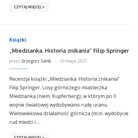
CZYTAJ WIĘCEJ
Książki
„Miedzianka. Historia znikania” Filip Springer
przez
Grzegorz Sanik
10 maja 2021
Recenzja książki „Miedzianka. Historia znikania”
Filip Springer. Losy górniczego miasteczka
Miedzianka (niem. Kupferberg), w którym po II
wojnie światowej wydobywano rudę uranu.
Wielowiekowa działalność górnicza (m.in. wydobycie
rud miedzi i …
CZYTAJ WIĘCEJ