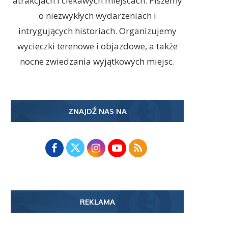
atrakcjach i ciekawych miejscach. Piszemy
o niezwykłych wydarzeniach i
intrygujących historiach. Organizujemy
wycieczki terenowe i objazdowe, a także
nocne zwiedzania wyjątkowych miejsc.
ZNAJDŹ NAS NA
REKLAMA