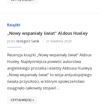
Książki
„Nowy wspaniały świat” Aldous Huxley
przez
Grzegorz Sanik
21 kwietnia 2020
Recenzja książki „Nowy wspaniały świat” Aldous
Huxley. Najsłynniejsza powieść autorstwa
angielskiego prozaika i eseisty Aldousa Huxleya.
„Nowy wspaniały świat” to wizja antyutopijnego
świata przyszłości, w którym społeczeństwo
osiągnęło całkowity stopień …
CZYTAJ WIĘCEJ