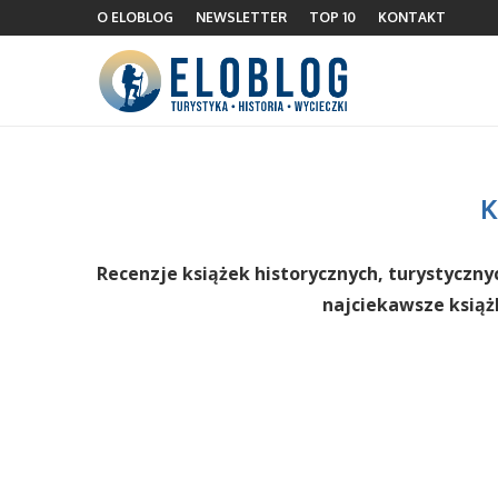
O ELOBLOG
NEWSLETTER
TOP 10
KONTAKT
K
Recenzje książek historycznych, turystyczny
najciekawsze książk