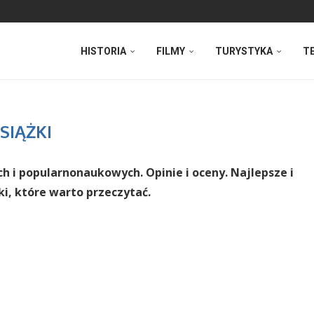
HISTORIA
FILMY
TURYSTYKA
T
SIĄŻKI
ch i popularnonaukowych. Opinie i oceny. Najlepsze i
i, które warto przeczytać.