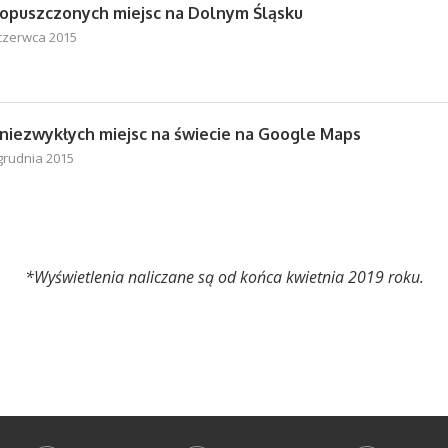
 opuszczonych miejsc na Dolnym Śląsku
czerwca 2015
 niezwykłych miejsc na świecie na Google Maps
grudnia 2015
*Wyświetlenia naliczane są od końca kwietnia 2019 roku.