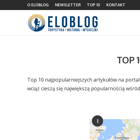
O ELOBLOG
NEWSLETTER
TOP 10
KONTAKT
TOP 
Top 10 najpopularniejszych artykułów na portalu
wciąż cieszą się największą popularnością wśród
1