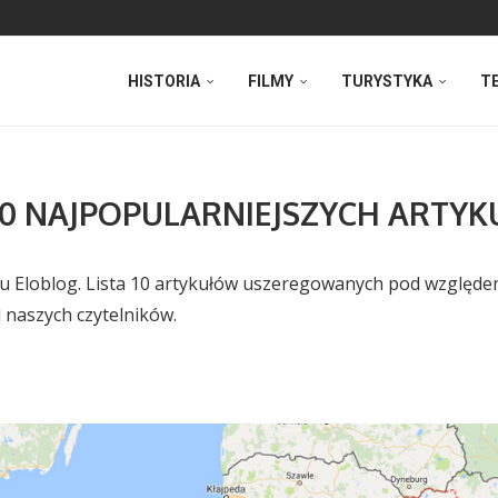
HISTORIA
FILMY
TURYSTYKA
T
10 NAJPOPULARNIEJSZYCH ARTY
 Eloblog. Lista 10 artykułów uszeregowanych pod względem il
 naszych czytelników.
NAJPOPULARNIEJSZE ARTYKUŁY