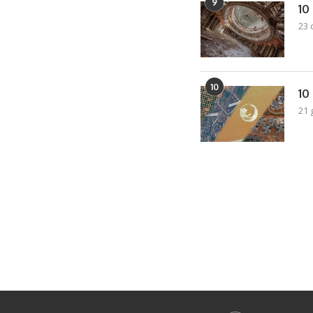
9
10
23 
10
10
21 