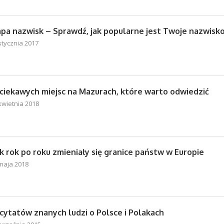
pa nazwisk – Sprawdź, jak popularne jest Twoje nazwisk
stycznia 2017
 ciekawych miejsc na Mazurach, które warto odwiedzić
kwietnia 2018
k rok po roku zmieniały się granice państw w Europie
maja 2018
 cytatów znanych ludzi o Polsce i Polakach