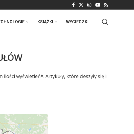
ECHNOLOGIE
KSIĄŻKI
WYCIECZKI
KUŁÓW
ości wyświetleń*. Artykuły, które cieszyły się i