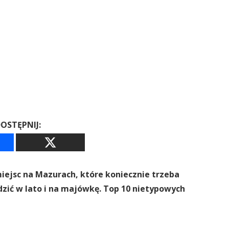
OSTĘPNIJ:
iejsc na Mazurach, które koniecznie trzeba
dzić w lato i na majówkę. Top 10 nietypowych