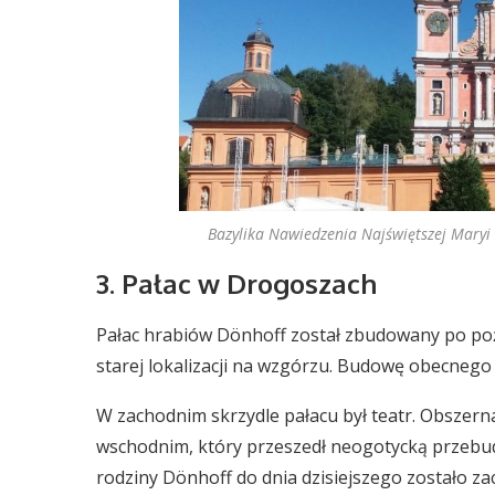
Bazylika Nawiedzenia Najświętszej Maryi 
3. Pałac w Drogoszach
Pałac hrabiów Dönhoff został zbudowany po po
starej lokalizacji na wzgórzu. Budowę obecnego
W zachodnim skrzydle pałacu był teatr. Obszerna
wschodnim, który przeszedł neogotycką przeb
rodziny Dönhoff do dnia dzisiejszego zostało 