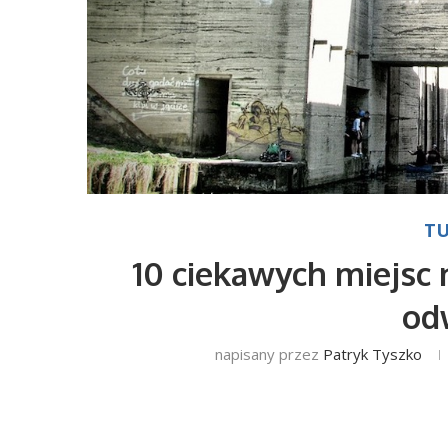
TU
10 ciekawych miejsc 
od
napisany przez
Patryk Tyszko