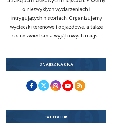
atrakcjach i ciekawych miejscach. Piszemy
o niezwykłych wydarzeniach i
intrygujących historiach. Organizujemy
wycieczki terenowe i objazdowe, a także
nocne zwiedzania wyjątkowych miejsc.
ZNAJDŹ NAS NA
FACEBOOK