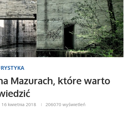
RYSTYKA
na Mazurach, które warto
wiedzić
16 kwietnia 2018
206070
wyświetleń