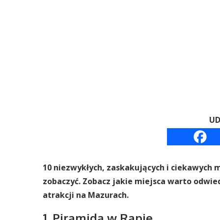
UD
10 niezwykłych, zaskakujących i ciekawych m
zobaczyć. Zobacz jakie miejsca warto odwie
atrakcji na Mazurach.
1. Piramida w Rapie