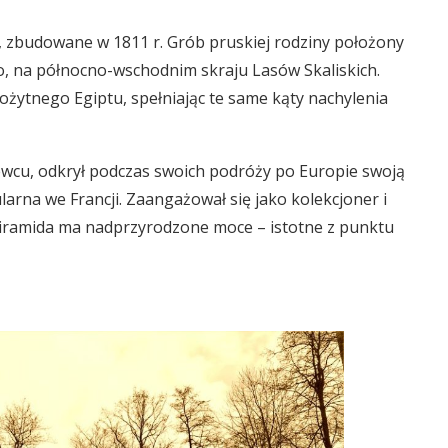
 zbudowane w 1811 r. Grób pruskiej rodziny położony
, na północno-wschodnim skraju Lasów Skaliskich.
ytnego Egiptu, spełniając te same kąty nachylenia
lewcu, odkrył podczas swoich podróży po Europie swoją
ularna we Francji. Zaangażował się jako kolekcjoner i
Piramida ma nadprzyrodzone moce – istotne z punktu