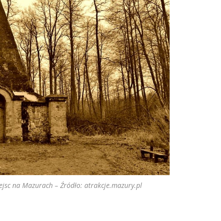
jsc na Mazurach – Źródło: atrakcje.mazury.pl