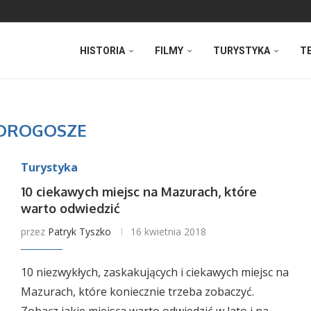
HISTORIA
FILMY
TURYSTYKA
T
DROGOSZE
Turystyka
10 ciekawych miejsc na Mazurach, które
warto odwiedzić
przez
Patryk Tyszko
16 kwietnia 2018
10 niezwykłych, zaskakujących i ciekawych miejsc na
Mazurach, które koniecznie trzeba zobaczyć.