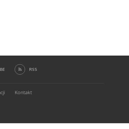
BE
RSS
cji
Kontakt