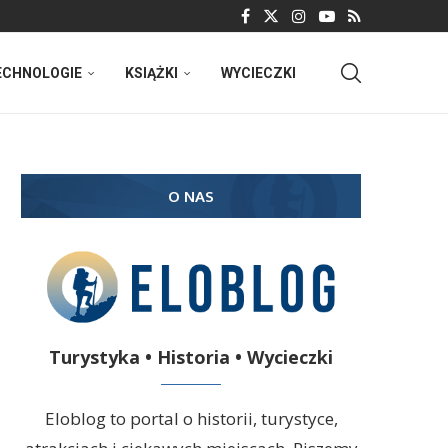
ECHNOLOGIE
KSIĄŻKI
WYCIECZKI
O NAS
Turystyka • Historia • Wycieczki
Eloblog to portal o historii, turystyce,