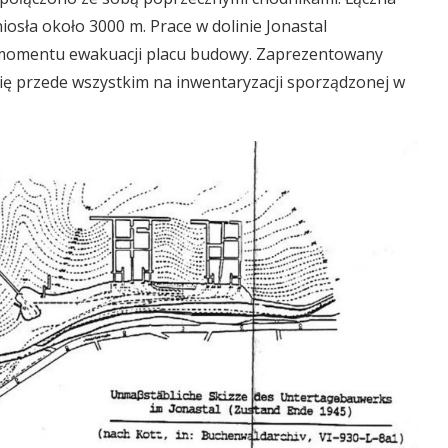
sła około 3000 m. Prace w dolinie Jonastal
o momentu ewakuacji placu budowy. Zaprezentowany
się przede wszystkim na inwentaryzacji sporządzonej w