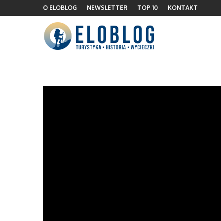
O ELOBLOG
NEWSLETTER
TOP 10
KONTAKT