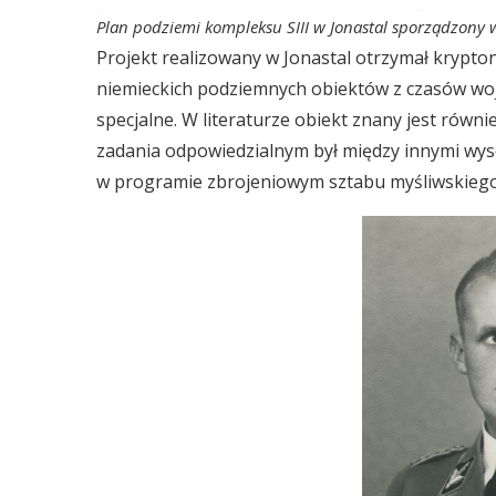
Plan podziemi kompleksu SIII w Jonastal sporządzony 
Projekt realizowany w Jonastal otrzymał krypto
niemieckich podziemnych obiektów z czasów woj
specjalne. W literaturze obiekt znany jest równ
zadania odpowiedzialnym był między innymi wyso
w programie zbrojeniowym sztabu myśliwskiego 