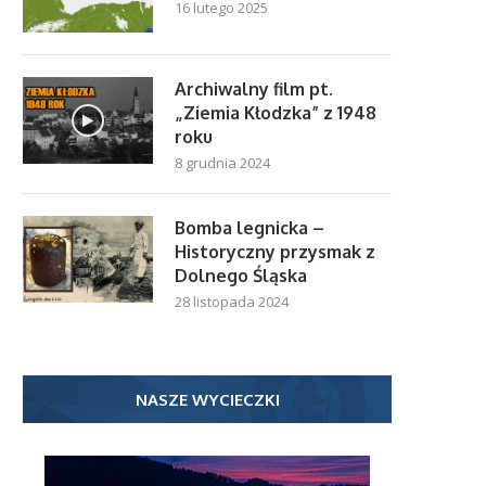
16 lutego 2025
Archiwalny film pt.
„Ziemia Kłodzka” z 1948
roku
8 grudnia 2024
Bomba legnicka –
Historyczny przysmak z
Dolnego Śląska
28 listopada 2024
NASZE WYCIECZKI