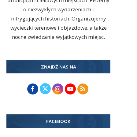
atrakcjach i ciekawych miejscach. Piszemy
o niezwykłych wydarzeniach i
intrygujących historiach. Organizujemy
wycieczki terenowe i objazdowe, a także
nocne zwiedzania wyjątkowych miejsc.
ZNAJDŹ NAS NA
FACEBOOK