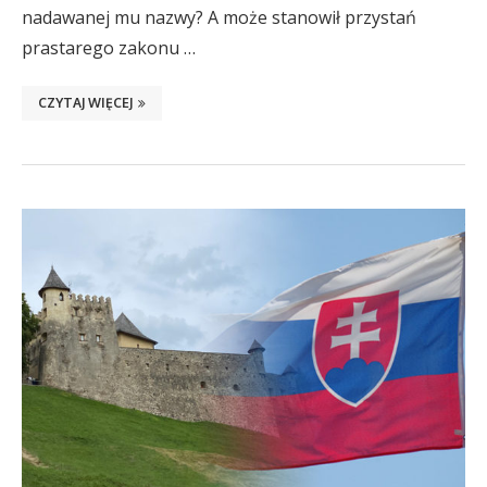
nadawanej mu nazwy? A może stanowił przystań
prastarego zakonu …
CZYTAJ WIĘCEJ