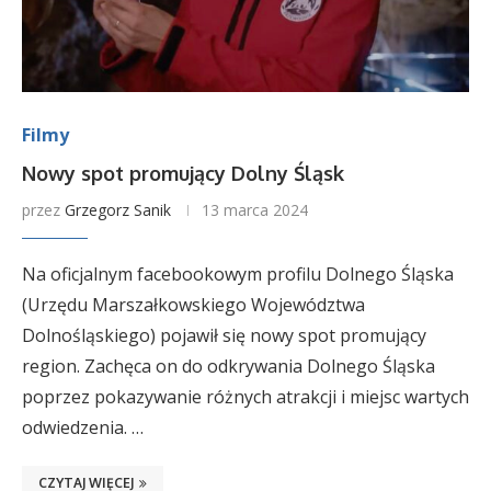
Filmy
Nowy spot promujący Dolny Śląsk
przez
Grzegorz Sanik
13 marca 2024
Na oficjalnym facebookowym profilu Dolnego Śląska
(Urzędu Marszałkowskiego Województwa
Dolnośląskiego) pojawił się nowy spot promujący
region. Zachęca on do odkrywania Dolnego Śląska
poprzez pokazywanie różnych atrakcji i miejsc wartych
odwiedzenia. …
CZYTAJ WIĘCEJ