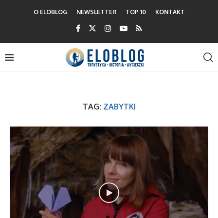
O ELOBLOG
NEWSLETTER
TOP 10
KONTAKT
TAG:
ZABYTKI