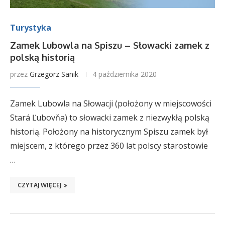
Turystyka
Zamek Lubowla na Spiszu – Słowacki zamek z
polską historią
przez
Grzegorz Sanik
4 października 2020
Zamek Lubowla na Słowacji (położony w miejscowości
Stará Ľubovňa) to słowacki zamek z niezwykłą polską
historią. Położony na historycznym Spiszu zamek był
miejscem, z którego przez 360 lat polscy starostowie
…
CZYTAJ WIĘCEJ