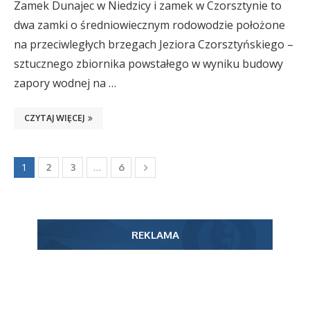
Zamek Dunajec w Niedzicy i zamek w Czorsztynie to
dwa zamki o średniowiecznym rodowodzie położone
na przeciwległych brzegach Jeziora Czorsztyńskiego –
sztucznego zbiornika powstałego w wyniku budowy
zapory wodnej na …
CZYTAJ WIĘCEJ
1
…
2
3
6
REKLAMA