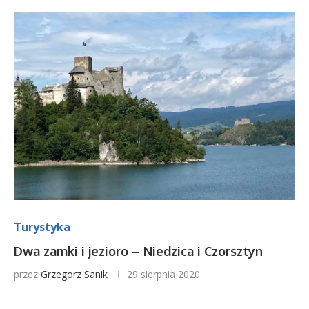
Turystyka
Dwa zamki i jezioro – Niedzica i Czorsztyn
przez
Grzegorz Sanik
29 sierpnia 2020