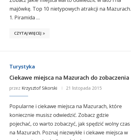
Zobacz jakie miejsca warto odwiedzić w lato i na
majówkę. Top 10 nietypowych atrakcji na Mazurach.
1. Piramida …
CZYTAJ WIĘCEJ
Turystyka
Ciekawe miejsca na Mazurach do zobaczenia
przez
Krzysztof Sikorski
21 listopada 2015
Popularne i ciekawe miejsca na Mazurach, które
koniecznie musisz odwiedzić. Zobacz gdzie
pojechać, co warto zobaczyć, jak spędzić wolny czas
na Mazurach. Poznaj niezwykłe i ciekawe miejsca w