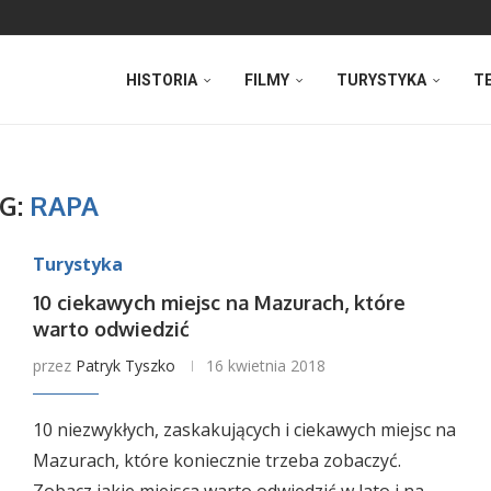
HISTORIA
FILMY
TURYSTYKA
T
G:
RAPA
Turystyka
10 ciekawych miejsc na Mazurach, które
warto odwiedzić
przez
Patryk Tyszko
16 kwietnia 2018
10 niezwykłych, zaskakujących i ciekawych miejsc na
Mazurach, które koniecznie trzeba zobaczyć.