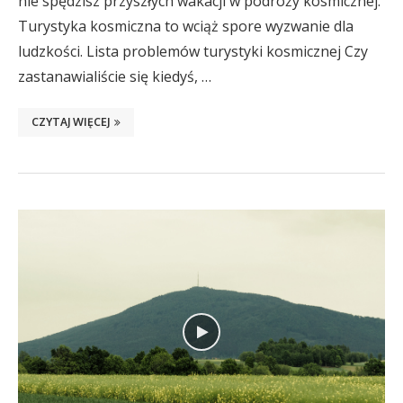
nie spędzisz przyszłych wakacji w podróży kosmicznej.
Turystyka kosmiczna to wciąż spore wyzwanie dla
ludzkości. Lista problemów turystyki kosmicznej Czy
zastanawialiście się kiedyś, …
CZYTAJ WIĘCEJ