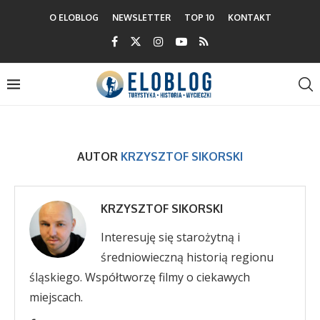
O ELOBLOG
NEWSLETTER
TOP 10
KONTAKT
AUTOR
KRZYSZTOF SIKORSKI
KRZYSZTOF SIKORSKI
Interesuję się starożytną i
średniowieczną historią regionu
śląskiego. Współtworzę filmy o ciekawych
miejscach.