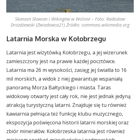
Skansen Słowian i Wikingów w Wolinie – Foto: Radosław
Drożdżewski (Zwiadowca21) Źródło: commons.wikimedia.org
Latarnia Morska w Kołobrzegu
Latarnia jest wizytówką Kołobrzegu, a jej wizerunek
zamieszczony jest na prawie każdej pocztówce.
Latarnia ma 26 m wysokości, zasięg jej światła to 16
mil morskich, a widok z niej gwarantuje wspaniałą
panoramą Morza Bałtyckiego i miasta. Taras
widokowy otwarty jest cały rok, nie jest jednak jedyną
atrakcją turystyczną latarni. Znajduje się tu również
kawiarnia pełniąca też funkcję klubu muzycznego,
ekspozycja poświęcona historii latarni morskiej oraz
zbiór minerałów. Kołobrzeska latarnia jest również
miejscem spotkań mieszkańców i nadmorskich