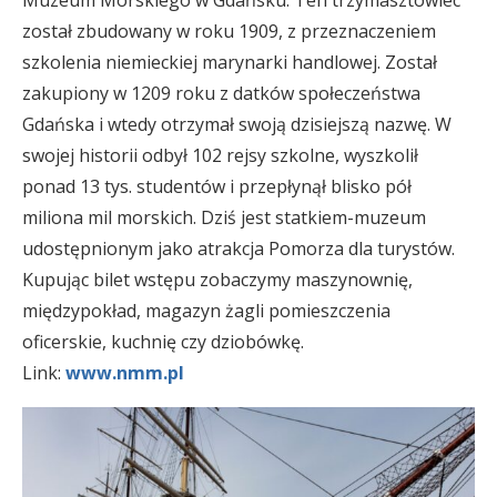
został zbudowany w roku 1909, z przeznaczeniem
szkolenia niemieckiej marynarki handlowej. Został
zakupiony w 1209 roku z datków społeczeństwa
Gdańska i wtedy otrzymał swoją dzisiejszą nazwę. W
swojej historii odbył 102 rejsy szkolne, wyszkolił
ponad 13 tys. studentów i przepłynął blisko pół
miliona mil morskich. Dziś jest statkiem-muzeum
udostępnionym jako atrakcja Pomorza dla turystów.
Kupując bilet wstępu zobaczymy maszynownię,
międzypokład, magazyn żagli pomieszczenia
oficerskie, kuchnię czy dziobówkę.
Link:
www.nmm.pl