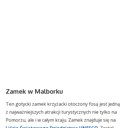
Zamek w Malborku
Ten gotycki zamek krzyżacki otoczony fosą jest jedną
z najważniejszych atrakcji turystycznych nie tylko na
Pomorzu, ale i w całym kraju. Zamek znajduje się na
Liście Światowego Dziedzictwa UNESCO
. Został