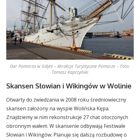
Dar Pomorza w Gdyni – Atrakcje Turystyczne Pomorze – Foto:
Tomasz Kapczyński
Skansen Słowian i Wikingów w Wolinie
Otwarty do zwiedzania w 2008 roku średniowieczny
skansen założony na wyspie Wolińska Kępa.
Znajdziemy w nim rekonstrukcje 27 chat otoczonych
obronnym wałem. W skansenie odbywają Festiwale
Słowian i Wikingów. Planuje się dalszą rozbudowę o