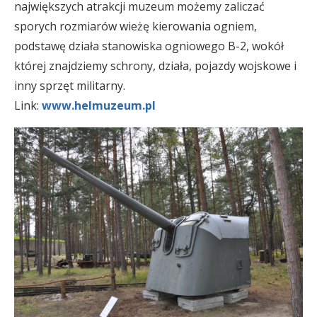
największych atrakcji muzeum możemy zaliczać
sporych rozmiarów wieżę kierowania ogniem,
podstawę działa stanowiska ogniowego B-2, wokół
której znajdziemy schrony, działa, pojazdy wojskowe i
inny sprzęt militarny.
Link:
www.helmuzeum.pl