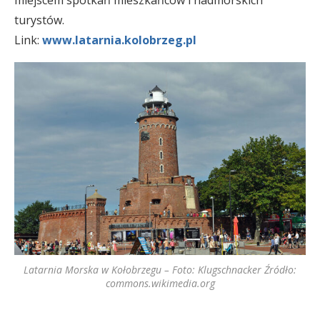
turystów.
Link:
www.latarnia.kolobrzeg.pl
Latarnia Morska w Kołobrzegu – Foto: Klugschnacker Źródło:
commons.wikimedia.org