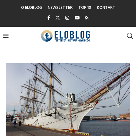
O ELOBLOG
NEWSLETTER
TOP 10
KONTAKT