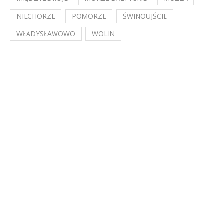
NIECHORZE
POMORZE
ŚWINOUJŚCIE
WŁADYSŁAWOWO
WOLIN