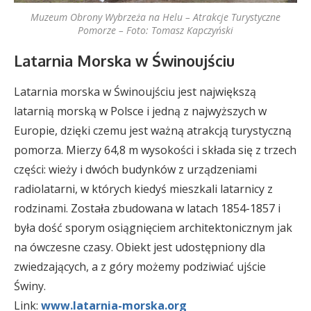
Muzeum Obrony Wybrzeża na Helu – Atrakcje Turystyczne
Pomorze – Foto: Tomasz Kapczyński
Latarnia Morska w Świnoujściu
Latarnia morska w Świnoujściu jest największą
latarnią morską w Polsce i jedną z najwyższych w
Europie, dzięki czemu jest ważną atrakcją turystyczną
pomorza. Mierzy 64,8 m wysokości i składa się z trzech
części: wieży i dwóch budynków z urządzeniami
radiolatarni, w których kiedyś mieszkali latarnicy z
rodzinami. Została zbudowana w latach 1854-1857 i
była dość sporym osiągnięciem architektonicznym jak
na ówczesne czasy. Obiekt jest udostępniony dla
zwiedzających, a z góry możemy podziwiać ujście
Świny.
Link:
www.latarnia-morska.org