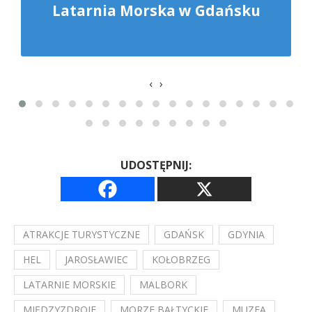
Latarnia Morska w Gdańsku
‹
›
UDOSTĘPNIJ:
ATRAKCJE TURYSTYCZNE
GDAŃSK
GDYNIA
HEL
JAROSŁAWIEC
KOŁOBRZEG
LATARNIE MORSKIE
MALBORK
MIĘDZYZDROJE
MORZE BAŁTYCKIE
MUZEA