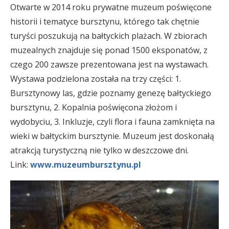
Otwarte w 2014 roku prywatne muzeum poświęcone
historii i tematyce bursztynu, którego tak chętnie
turyści poszukują na bałtyckich plażach. W zbiorach
muzealnych znajduje się ponad 1500 eksponatów, z
czego 200 zawsze prezentowana jest na wystawach.
Wystawa podzielona została na trzy części: 1.
Bursztynowy las, gdzie poznamy genezę bałtyckiego
bursztynu, 2. Kopalnia poświęcona złożom i
wydobyciu, 3. Inkluzje, czyli flora i fauna zamknięta na
wieki w bałtyckim bursztynie. Muzeum jest doskonałą
atrakcją turystyczną nie tylko w deszczowe dni.
Link:
www.muzeumbursztynu.pl