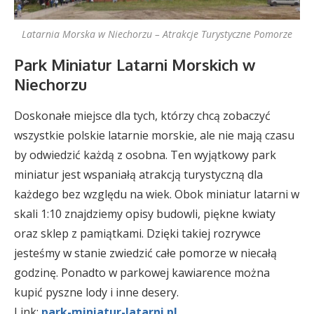
Latarnia Morska w Niechorzu – Atrakcje Turystyczne Pomorze
Park Miniatur Latarni Morskich w
Niechorzu
Doskonałe miejsce dla tych, którzy chcą zobaczyć
wszystkie polskie latarnie morskie, ale nie mają czasu
by odwiedzić każdą z osobna. Ten wyjątkowy park
miniatur jest wspaniałą atrakcją turystyczną dla
każdego bez względu na wiek. Obok miniatur latarni w
skali 1:10 znajdziemy opisy budowli, piękne kwiaty
oraz sklep z pamiątkami. Dzięki takiej rozrywce
jesteśmy w stanie zwiedzić całe pomorze w niecałą
godzinę. Ponadto w parkowej kawiarence można
kupić pyszne lody i inne desery.
Link:
park-miniatur-latarni.pl