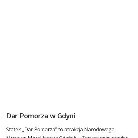
Dar Pomorza w Gdyni
Statek „Dar Pomorza” to atrakcja Narodowego
Muzeum Morskiego w Gdańsku. Ten trzymasztowiec