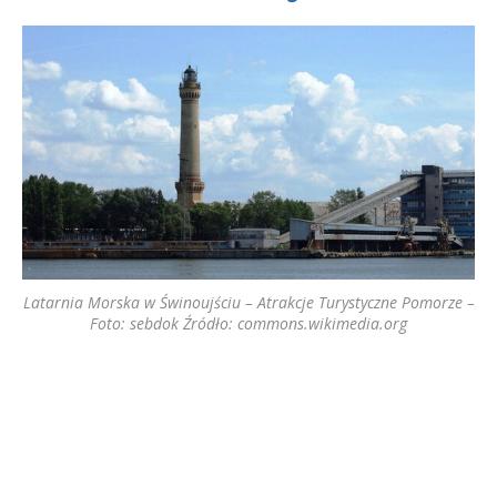
Latarnia Morska w Świnoujściu – Atrakcje Turystyczne Pomorze –
Foto: sebdok Źródło: commons.wikimedia.org