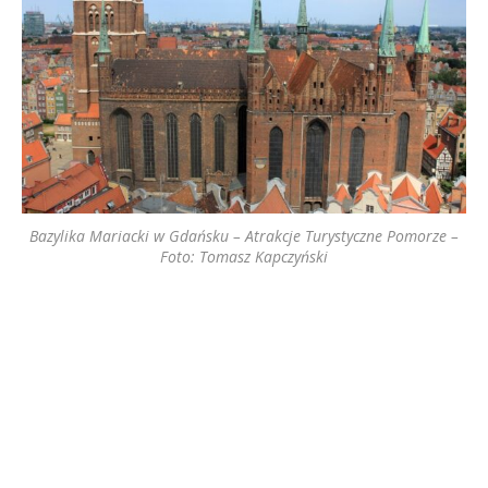
Bazylika Mariacki w Gdańsku – Atrakcje Turystyczne Pomorze –
Foto: Tomasz Kapczyński