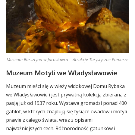
Muzeum Bursztynu w Jarosławcu – Atrakcje Turystyczne Pomorze
Muzeum Motyli we Władysławowie
Muzeum mieści się w wieży widokowej Domu Rybaka
we Władysławowie i jest prywatną kolekcją zbieraną z
pasją już od 1937 roku. Wystawa gromadzi ponad 400
gablot, w których znajdują się tysiące owadów i motyli
prawie z całego świata, wraz z opisami
najważniejszych cech. Różnorodność gatunków i