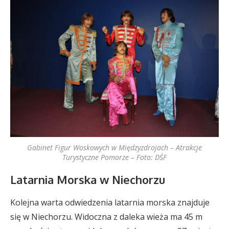
Gabinet Figur Woskowych w Międzyzdrojach – Atrakcje
Turystyczne Pomorze – Foto: DŚF
Latarnia Morska w Niechorzu
Kolejna warta odwiedzenia latarnia morska znajduje
się w Niechorzu. Widoczna z daleka wieża ma 45 m