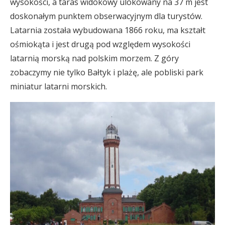
wysokości, a taras widokowy ulokowany na 37 m jest
doskonałym punktem obserwacyjnym dla turystów.
Latarnia została wybudowana 1866 roku, ma kształt
ośmiokąta i jest drugą pod względem wysokości
latarnią morską nad polskim morzem. Z góry
zobaczymy nie tylko Bałtyk i plażę, ale pobliski park
miniatur latarni morskich.