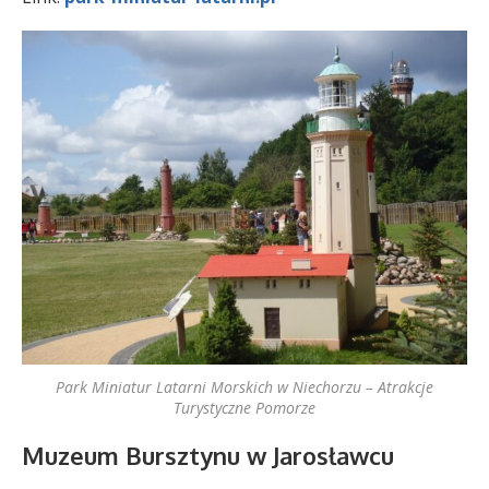
Park Miniatur Latarni Morskich w Niechorzu – Atrakcje
Turystyczne Pomorze
Muzeum Bursztynu w Jarosławcu