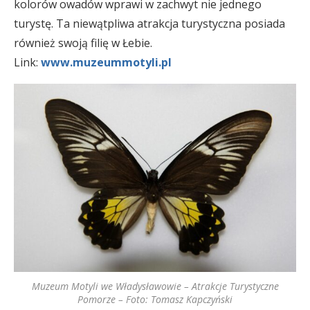
kolorów owadów wprawi w zachwyt nie jednego
turystę. Ta niewątpliwa atrakcja turystyczna posiada
również swoją filię w Łebie.
Link:
www.muzeummotyli.pl
Muzeum Motyli we Władysławowie – Atrakcje Turystyczne
Pomorze – Foto: Tomasz Kapczyński