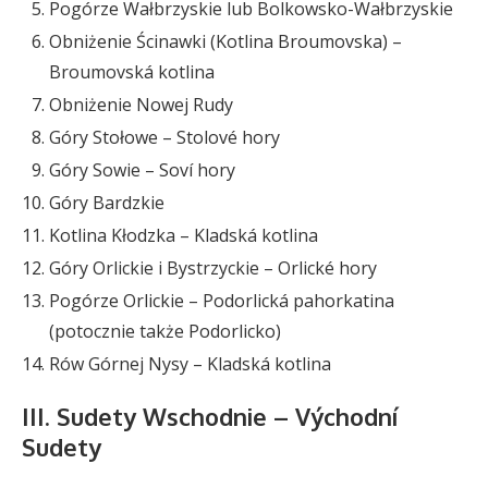
Pogórze Wałbrzyskie lub Bolkowsko-Wałbrzyskie
Obniżenie Ścinawki (Kotlina Broumovska) –
Broumovská kotlina
Obniżenie Nowej Rudy
Góry Stołowe – Stolové hory
Góry Sowie – Soví hory
Góry Bardzkie
Kotlina Kłodzka – Kladská kotlina
Góry Orlickie i Bystrzyckie – Orlické hory
Pogórze Orlickie – Podorlická pahorkatina
(potocznie także Podorlicko)
Rów Górnej Nysy – Kladská kotlina
III. Sudety Wschodnie – Východní
Sudety