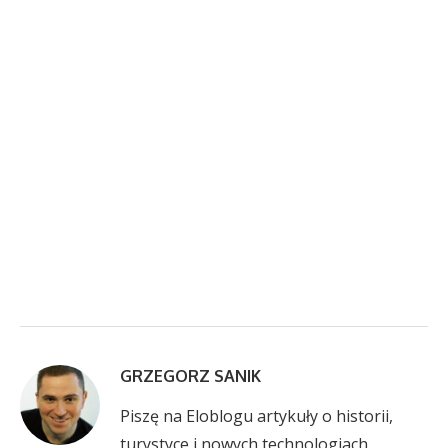
GRZEGORZ SANIK
Piszę na Eloblogu artykuły o historii,
turystyce i nowych technologiach.