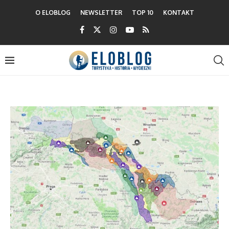
O ELOBLOG
NEWSLETTER
TOP 10
KONTAKT