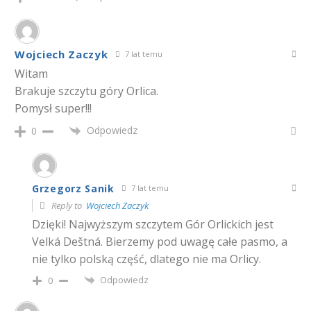
Wojciech Zaczyk
7 lat temu
Witam
Brakuje szczytu góry Orlica.
Pomysł super!!!
Odpowiedz
0
Grzegorz Sanik
7 lat temu
Reply to
Wojciech Zaczyk
Dzięki! Najwyższym szczytem Gór Orlickich jest
Velká Deštná. Bierzemy pod uwagę całe pasmo, a
nie tylko polską część, dlatego nie ma Orlicy.
Odpowiedz
0