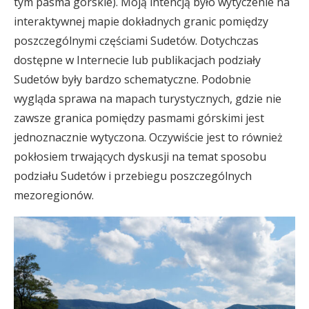
tym pasma górskie). Moją intencją było wytyczenie na
interaktywnej mapie dokładnych granic pomiędzy
poszczególnymi częściami Sudetów. Dotychczas
dostępne w Internecie lub publikacjach podziały
Sudetów były bardzo schematyczne. Podobnie
wygląda sprawa na mapach turystycznych, gdzie nie
zawsze granica pomiędzy pasmami górskimi jest
jednoznacznie wytyczona. Oczywiście jest to również
pokłosiem trwających dyskusji na temat sposobu
podziału Sudetów i przebiegu poszczególnych
mezoregionów.