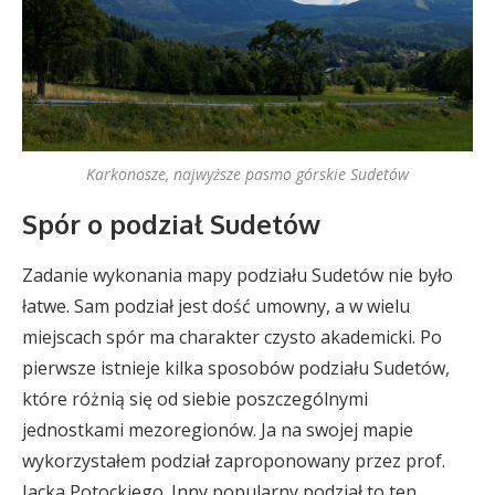
Karkonosze, najwyższe pasmo górskie Sudetów
Spór o podział Sudetów
Zadanie wykonania mapy podziału Sudetów nie było
łatwe. Sam podział jest dość umowny, a w wielu
miejscach spór ma charakter czysto akademicki. Po
pierwsze istnieje kilka sposobów podziału Sudetów,
które różnią się od siebie poszczególnymi
jednostkami mezoregionów. Ja na swojej mapie
wykorzystałem podział zaproponowany przez prof.
Jacka Potockiego. Inny popularny podział to ten