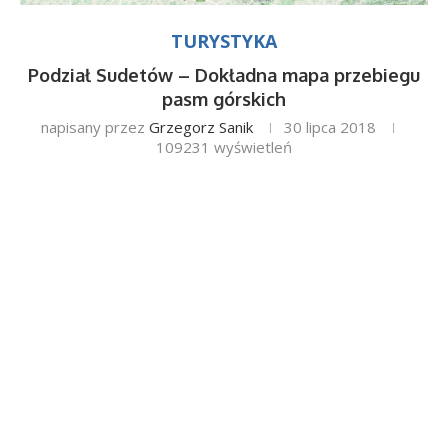
TURYSTYKA
Podział Sudetów – Dokładna mapa przebiegu
pasm górskich
napisany przez
Grzegorz Sanik
30 lipca 2018
109231
wyświetleń