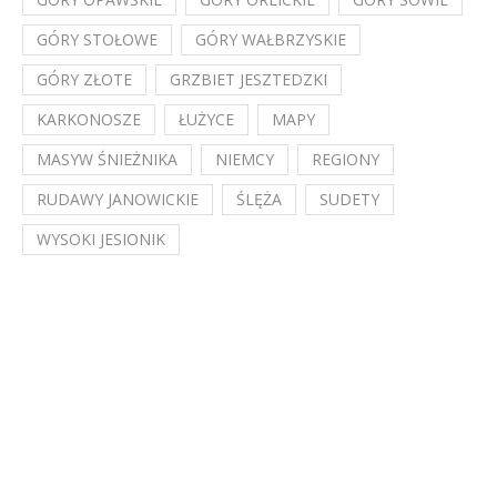
GÓRY STOŁOWE
GÓRY WAŁBRZYSKIE
GÓRY ZŁOTE
GRZBIET JESZTEDZKI
KARKONOSZE
ŁUŻYCE
MAPY
MASYW ŚNIEŻNIKA
NIEMCY
REGIONY
RUDAWY JANOWICKIE
ŚLĘŻA
SUDETY
WYSOKI JESIONIK