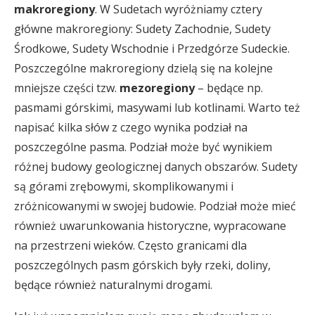
makroregiony
. W Sudetach wyróżniamy cztery
główne makroregiony: Sudety Zachodnie, Sudety
Środkowe, Sudety Wschodnie i Przedgórze Sudeckie.
Poszczególne makroregiony dzielą się na kolejne
mniejsze części tzw.
mezoregiony
– będące np.
pasmami górskimi, masywami lub kotlinami. Warto też
napisać kilka słów z czego wynika podział na
poszczególne pasma. Podział może być wynikiem
różnej budowy geologicznej danych obszarów. Sudety
są górami zrębowymi, skomplikowanymi i
zróżnicowanymi w swojej budowie. Podział może mieć
również uwarunkowania historyczne, wypracowane
na przestrzeni wieków. Często granicami dla
poszczególnych pasm górskich były rzeki, doliny,
będące również naturalnymi drogami.