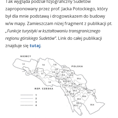
Tak wygląda podział fizjograficzny Sudetów
zaproponowany przez prof. Jacka Potockiego, który
był dla mnie podstawą i drogowskazem do budowy
w/w mapy. Zamieszczam niżej fragment z publikacji pt.
„Funkcje turystyki w kształtowaniu transgranicznego
regionu górskiego Sudetów”
. Link do całej publikacji
znajduje się
tutaj
.