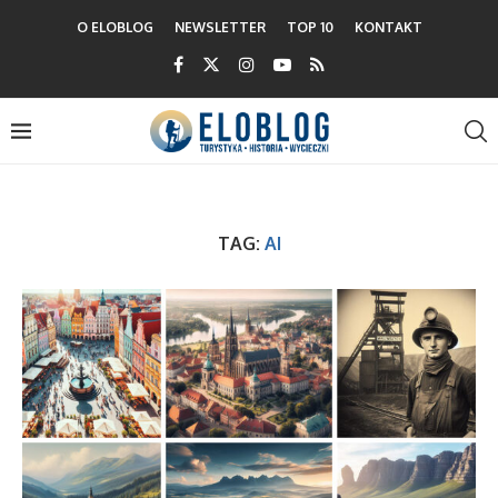
O ELOBLOG
NEWSLETTER
TOP 10
KONTAKT
TAG:
AI