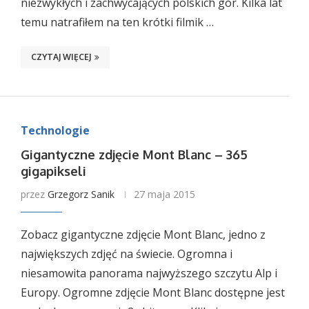
niezwykłych i zachwycających polskich gór. Kilka lat
temu natrafiłem na ten krótki filmik …
CZYTAJ WIĘCEJ
Technologie
Gigantyczne zdjęcie Mont Blanc – 365
gigapikseli
przez
Grzegorz Sanik
27 maja 2015
Zobacz gigantyczne zdjęcie Mont Blanc, jedno z
największych zdjęć na świecie. Ogromna i
niesamowita panorama najwyższego szczytu Alp i
Europy. Ogromne zdjęcie Mont Blanc dostępne jest