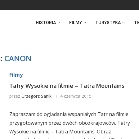
HISTORIA
FILMY
TURYSTYKA
T
:
CANON
Filmy
Tatry Wysokie na filmie – Tatra Mountains
przez
Grzegorz Sanik
4 czerwca 2015
Zapraszam do oglądania wspaniałych Tatr na filmie
przygotowanym przez dwóch obcokrajowców. Tatry
Wysokie na filmie – Tatra Mountains. Obraz