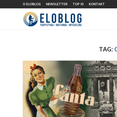
O ELOBLOG
NEWSLETTER
TOP 10
KONTAKT
TAG: