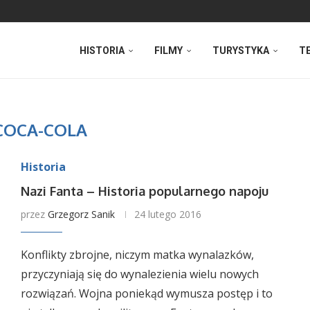
HISTORIA
FILMY
TURYSTYKA
T
COCA-COLA
Historia
Nazi Fanta – Historia popularnego napoju
przez
Grzegorz Sanik
24 lutego 2016
Konflikty zbrojne, niczym matka wynalazków,
przyczyniają się do wynalezienia wielu nowych
rozwiązań. Wojna poniekąd wymusza postęp i to