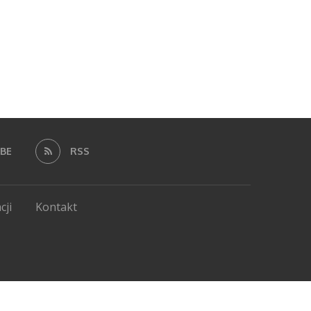
BE
RSS
cji
Kontakt