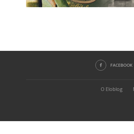
FACEBOOK
O Eloblog