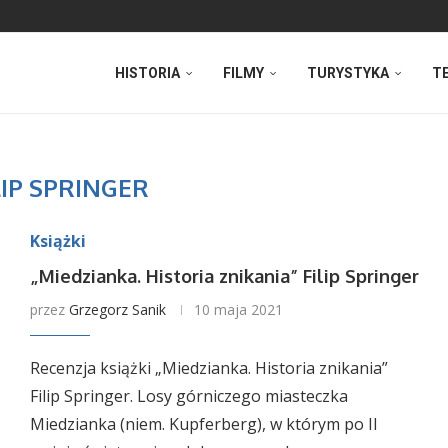
HISTORIA
FILMY
TURYSTYKA
T
LIP SPRINGER
Książki
„Miedzianka. Historia znikania” Filip Springer
przez
Grzegorz Sanik
10 maja 2021
Recenzja książki „Miedzianka. Historia znikania”
Filip Springer. Losy górniczego miasteczka
Miedzianka (niem. Kupferberg), w którym po II