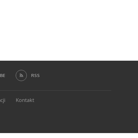
BE
RSS
cji
Kontakt