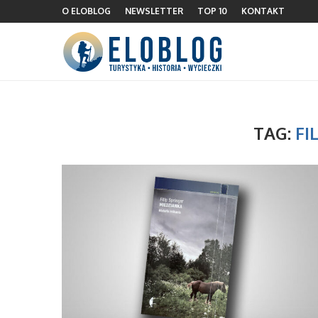
O ELOBLOG
NEWSLETTER
TOP 10
KONTAKT
TAG:
FI