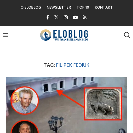
O ELOBLOG
NEWSLETTER
TOP 10
KONTAKT
TAG:
FILIPEK FEDIUK