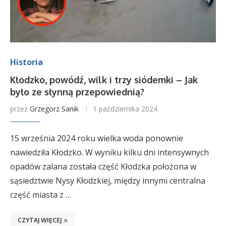
Historia
Kłodzko, powódź, wilk i trzy siódemki – Jak
było ze słynną przepowiednią?
przez
Grzegorz Sanik
1 października 2024
15 września 2024 roku wielka woda ponownie
nawiedziła Kłodzko. W wyniku kilku dni intensywnych
opadów zalana została część Kłodzka położona w
sąsiedztwie Nysy Kłodzkiej, między innymi centralna
część miasta z …
CZYTAJ WIĘCEJ