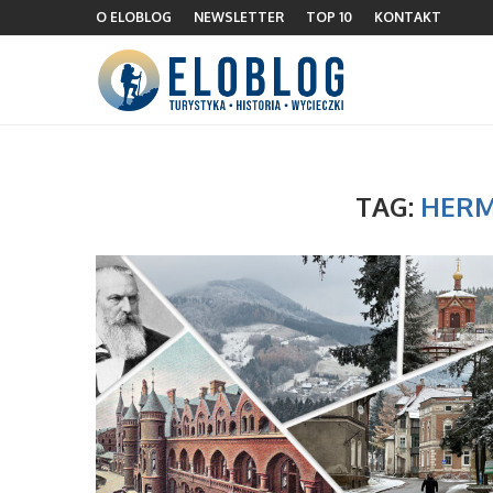
O ELOBLOG
NEWSLETTER
TOP 10
KONTAKT
TAG:
HER