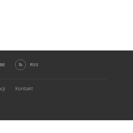
BE
RSS
cji
Kontakt