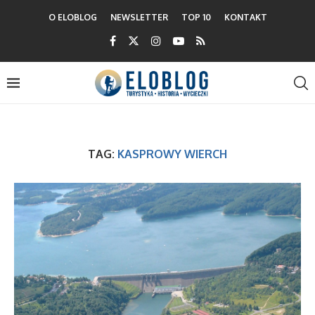
O ELOBLOG
NEWSLETTER
TOP 10
KONTAKT
TAG:
KASPROWY WIERCH