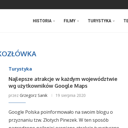
HISTORIA
FILMY
TURYSTYKA
T
KOZŁÓWKA
Turystyka
Najlepsze atrakcje w każdym województwie
wg użytkowników Google Maps
przez
Grzegorz Sanik
19 sierpnia 2020
Google Polska poinformowało na swoim blogu o
przyznaniu tzw. Złotych Pinezek. W ten sposób