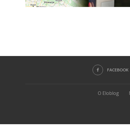
FACEBOOK
O Eloblog