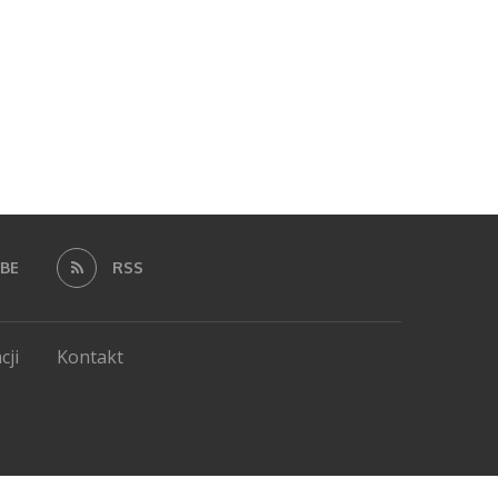
BE
RSS
cji
Kontakt