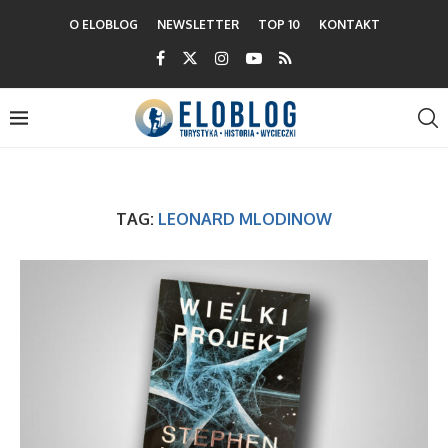
O ELOBLOG
NEWSLETTER
TOP 10
KONTAKT
TAG:
LEONARD MLODINOW