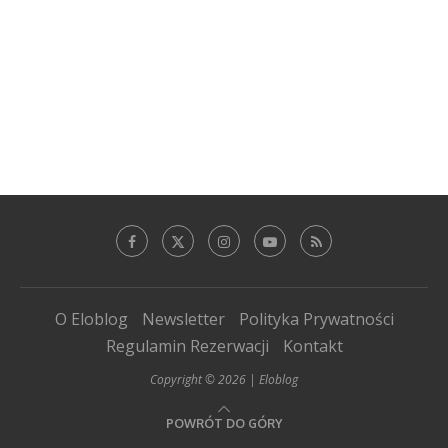
O Eloblog
Newsletter
Polityka Prywatności
Regulamin Rezerwacji
Kontakt
Copyright © 2026 | Eloblog
POWRÓT DO GÓRY