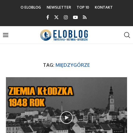
O ELOBLOG
NEWSLETTER
TOP 10
KONTAKT
TAG:
MIĘDZYGÓRZE