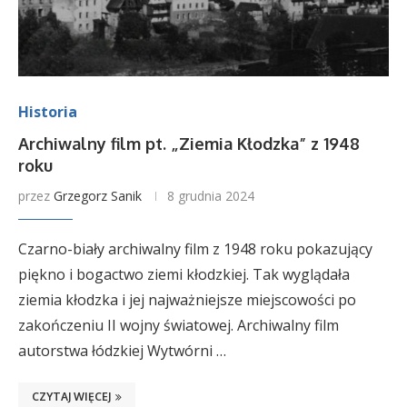
Historia
Archiwalny film pt. „Ziemia Kłodzka” z 1948
roku
przez
Grzegorz Sanik
8 grudnia 2024
Czarno-biały archiwalny film z 1948 roku pokazujący
piękno i bogactwo ziemi kłodzkiej. Tak wyglądała
ziemia kłodzka i jej najważniejsze miejscowości po
zakończeniu II wojny światowej. Archiwalny film
autorstwa łódzkiej Wytwórni …
CZYTAJ WIĘCEJ