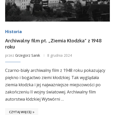
Historia
Archiwalny film pt. „Ziemia Kłodzka” z 1948
roku
przez
Grzegorz Sanik
8 grudnia 2024
Czarno-biały archiwalny film z 1948 roku pokazujący
piękno i bogactwo ziemi kłodzkiej. Tak wyglądała
ziemia kłodzka i jej najważniejsze miejscowości po
zakończeniu II wojny światowej. Archiwalny film
autorstwa łódzkiej Wytwórni …
CZYTAJ WIĘCEJ