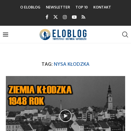
O ELOBLOG
NEWSLETTER
TOP 10
KONTAKT
TAG:
NYSA KŁODZKA