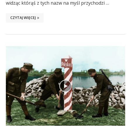
widząc którąś z tych nazw na myśl przychodzi …
CZYTAJ WIĘCEJ