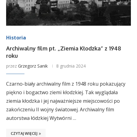
Historia
Archiwalny film pt. „Ziemia Kłodzka” z 1948
roku
przez
Grzegorz Sanik
8 grudnia 2024
Czarno-biały archiwalny film z 1948 roku pokazujący
piękno i bogactwo ziemi kłodzkiej. Tak wyglądała
ziemia kłodzka i jej najważniejsze miejscowości po
zakończeniu II wojny światowej. Archiwalny film
autorstwa łódzkiej Wytwórni …
CZYTAJ WIĘCEJ