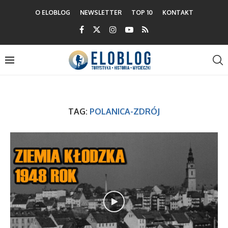
O ELOBLOG
NEWSLETTER
TOP 10
KONTAKT
TAG:
POLANICA-ZDRÓJ