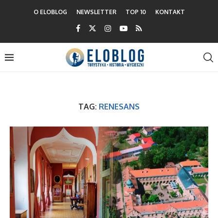
O ELOBLOG
NEWSLETTER
TOP 10
KONTAKT
TAG:
RENESANS