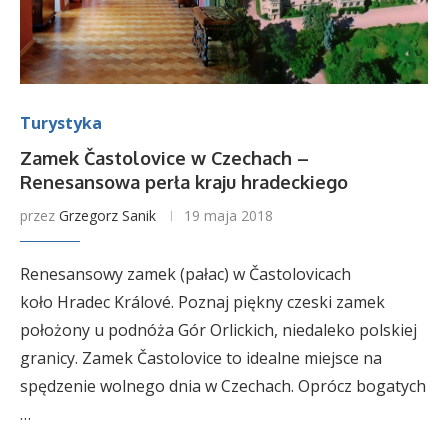
Turystyka
Zamek Častolovice w Czechach –
Renesansowa perła kraju hradeckiego
przez
Grzegorz Sanik
19 maja 2018
Renesansowy zamek (pałac) w Častolovicach
koło Hradec Králové. Poznaj piękny czeski zamek
położony u podnóża Gór Orlickich, niedaleko polskiej
granicy. Zamek Častolovice to idealne miejsce na
spędzenie wolnego dnia w Czechach. Oprócz bogatych
…