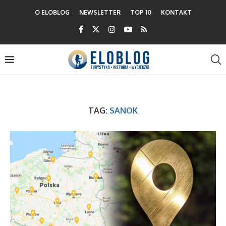
O ELOBLOG
NEWSLETTER
TOP 10
KONTAKT
TAG:
SANOK