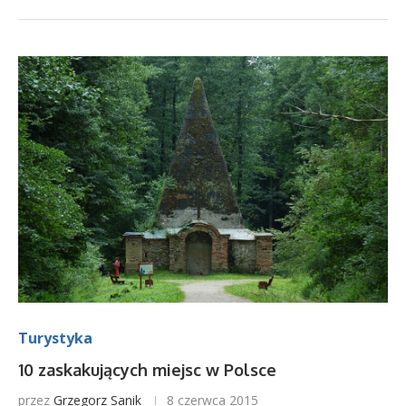
Turystyka
10 zaskakujących miejsc w Polsce
przez
Grzegorz Sanik
8 czerwca 2015