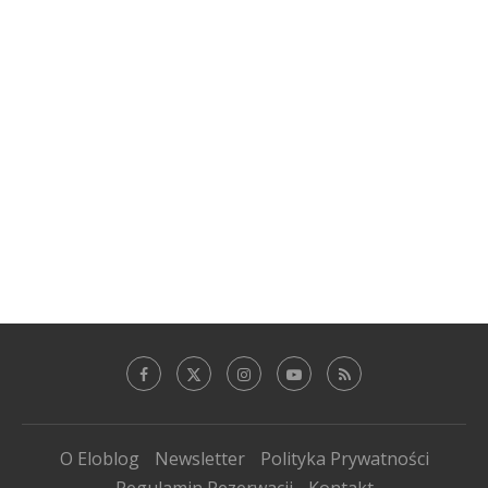
O Eloblog
Newsletter
Polityka Prywatności