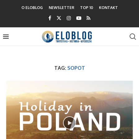
O ELOBLOG
NEWSLETTER
TOP 10
KONTAKT
TAG:
SOPOT