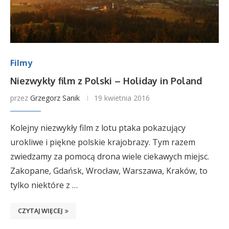
Filmy
Niezwykły film z Polski – Holiday in Poland
przez
Grzegorz Sanik
19 kwietnia 2016
Kolejny niezwykły film z lotu ptaka pokazujący
urokliwe i piękne polskie krajobrazy. Tym razem
zwiedzamy za pomocą drona wiele ciekawych miejsc.
Zakopane, Gdańsk, Wrocław, Warszawa, Kraków, to
tylko niektóre z …
CZYTAJ WIĘCEJ