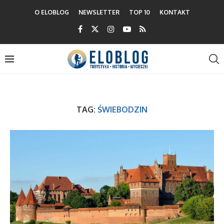
O ELOBLOG
NEWSLETTER
TOP 10
KONTAKT
TAG:
ŚWIEBODZIN