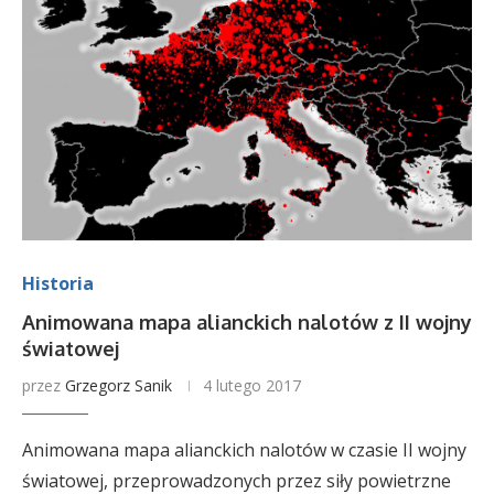
Historia
Animowana mapa alianckich nalotów z II wojny
światowej
przez
Grzegorz Sanik
4 lutego 2017
Animowana mapa alianckich nalotów w czasie II wojny
światowej, przeprowadzonych przez siły powietrzne