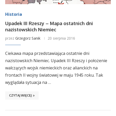
Historia
Upadek III Rzeszy – Mapa ostatnich dni
nazistowskich Niemiec
przez
Grzegorz Sanik
20 sierpnia 2016
Ciekawa mapa przedstawiająca ostatnie dni
nazistowskich Niemiec. Upadek III Rzeszy i położenie
walczących wojsk niemieckich oraz alianckich na
frontach II wojny światowej w maju 1945 roku. Tak
wyglądała sytuacja na …
CZYTAJ WIĘCEJ