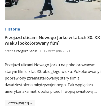
Historia
Przejazd ulicami Nowego Jorku w latach 30. XX
wieku [pokolorowany film]
przez
Grzegorz Sanik
12 września 2021
Przejazd ulicami Nowego Jorku na pokolorowanym
starym filmie z lat 30. ubiegłego wieku. Pokolorowany i
poprawiony (zremasterowany) stary film z
dwudziestolecia międzywojennego. Tak wyglądała
amerykańska metropolia przed II wojną światową. …
CZYTAJ WIĘCEJ