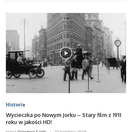
Historia
Wycieczka po Nowym Jorku – Stary film z 1911
roku w jakości HD!
przez
Grzegorz Sanik
22 kwietnia 2018