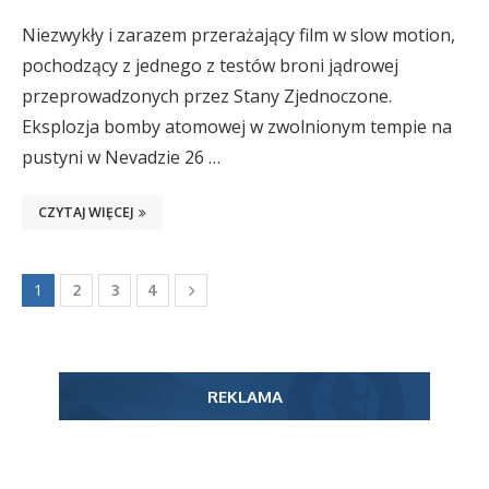
Niezwykły i zarazem przerażający film w slow motion,
pochodzący z jednego z testów broni jądrowej
przeprowadzonych przez Stany Zjednoczone.
Eksplozja bomby atomowej w zwolnionym tempie na
pustyni w Nevadzie 26 …
CZYTAJ WIĘCEJ
1
2
3
4
REKLAMA