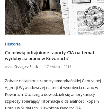
Historia
Co mówią odtajnione raporty CIA na temat
wydobycia uranu w Kowarach?
przez
Grzegorz Sanik
17 kwietnia 2018
Zobacz odtajnione raporty amerykańskiej Centralnej
Agencji Wywiadowczej na temat wydobycia uranu w
Kowarach. Oto czego dowiedzieli się amerykańscy
szpiedzy zbierający informacje o działalności kopalń
uranu w Sudetach. Ujawnione raporty CIA …