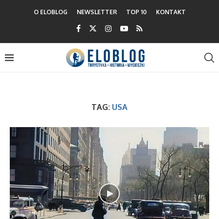
O ELOBLOG
NEWSLETTER
TOP 10
KONTAKT
TAG:
USA