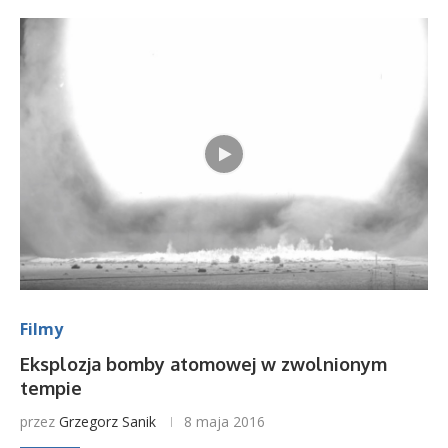
Filmy
Eksplozja bomby atomowej w zwolnionym
tempie
przez
Grzegorz Sanik
8 maja 2016