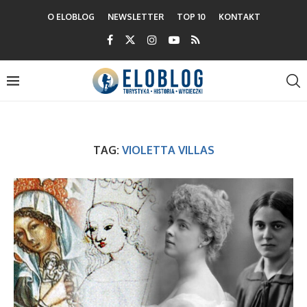
O ELOBLOG
NEWSLETTER
TOP 10
KONTAKT
TAG:
VIOLETTA VILLAS