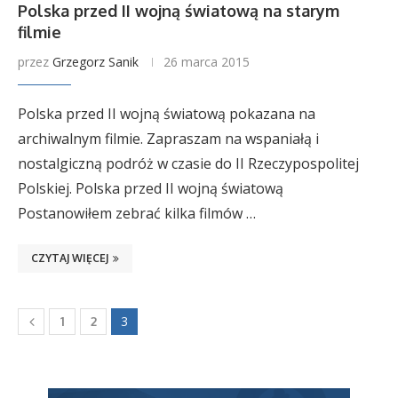
Polska przed II wojną światową na starym
filmie
przez
Grzegorz Sanik
26 marca 2015
Polska przed II wojną światową pokazana na
archiwalnym filmie. Zapraszam na wspaniałą i
nostalgiczną podróż w czasie do II Rzeczypospolitej
Polskiej. Polska przed II wojną światową
Postanowiłem zebrać kilka filmów …
CZYTAJ WIĘCEJ
3
1
2