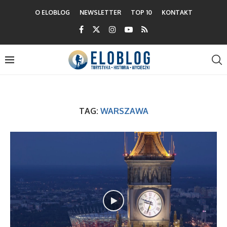
O ELOBLOG
NEWSLETTER
TOP 10
KONTAKT
TAG:
WARSZAWA