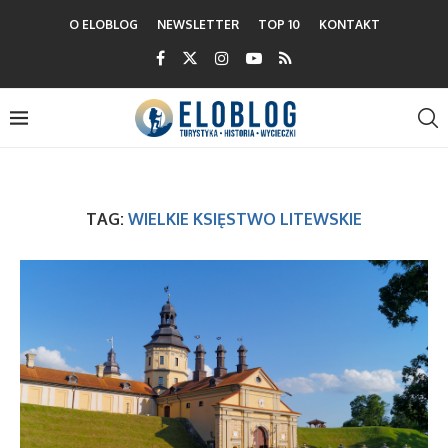
O ELOBLOG
NEWSLETTER
TOP 10
KONTAKT
TAG:
WIELKIE KSIĘSTWO LITEWSKIE