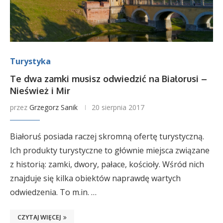
Turystyka
Te dwa zamki musisz odwiedzić na Białorusi –
Nieśwież i Mir
przez
Grzegorz Sanik
20 sierpnia 2017
Białoruś posiada raczej skromną ofertę turystyczną.
Ich produkty turystyczne to głównie miejsca związane
z historią: zamki, dwory, pałace, kościoły. Wśród nich
znajduje się kilka obiektów naprawdę wartych
odwiedzenia. To m.in. …
CZYTAJ WIĘCEJ