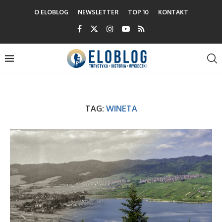
O ELOBLOG
NEWSLETTER
TOP 10
KONTAKT
TAG:
WINETA