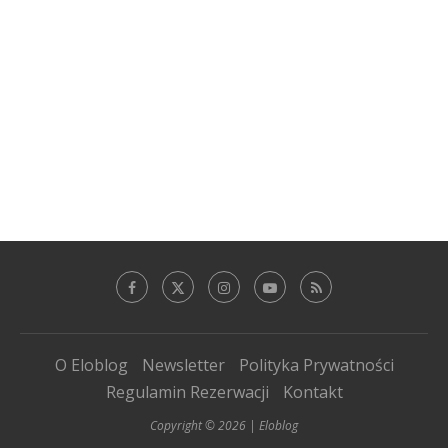
O Eloblog
Newsletter
Polityka Prywatności
Regulamin Rezerwacji
Kontakt
Copyright © 2026 | Eloblog