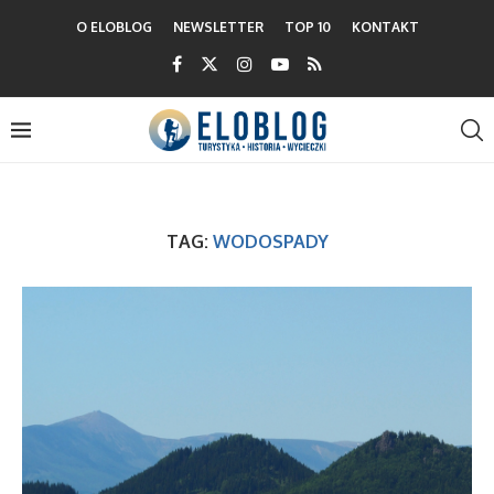
O ELOBLOG
NEWSLETTER
TOP 10
KONTAKT
TAG:
WODOSPADY