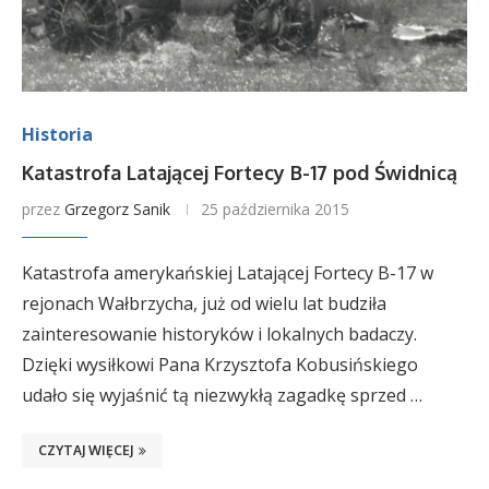
Historia
Katastrofa Latającej Fortecy B-17 pod Świdnicą
przez
Grzegorz Sanik
25 października 2015
Katastrofa amerykańskiej Latającej Fortecy B-17 w
rejonach Wałbrzycha, już od wielu lat budziła
zainteresowanie historyków i lokalnych badaczy.
Dzięki wysiłkowi Pana Krzysztofa Kobusińskiego
udało się wyjaśnić tą niezwykłą zagadkę sprzed …
CZYTAJ WIĘCEJ