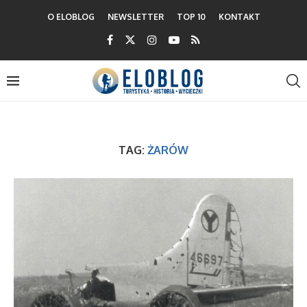
O ELOBLOG
NEWSLETTER
TOP 10
KONTAKT
TAG:
ŻARÓW