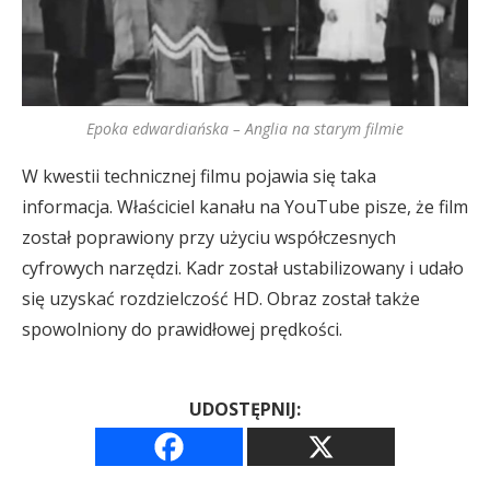
Epoka edwardiańska – Anglia na starym filmie
W kwestii technicznej filmu pojawia się taka
informacja. Właściciel kanału na YouTube pisze, że film
został poprawiony przy użyciu współczesnych
cyfrowych narzędzi. Kadr został ustabilizowany i udało
się uzyskać rozdzielczość HD. Obraz został także
spowolniony do prawidłowej prędkości.
UDOSTĘPNIJ: