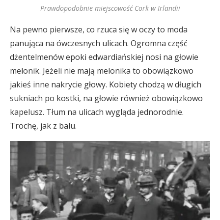
Prawdopodobnie miejscowość Cork w Irlandii
Na pewno pierwsze, co rzuca się w oczy to moda
panująca na ówczesnych ulicach. Ogromna część
dżentelmenów epoki edwardiańskiej nosi na głowie
melonik. Jeżeli nie mają melonika to obowiązkowo
jakieś inne nakrycie głowy. Kobiety chodzą w długich
sukniach po kostki, na głowie również obowiązkowo
kapelusz. Tłum na ulicach wygląda jednorodnie.
Trochę, jak z balu.