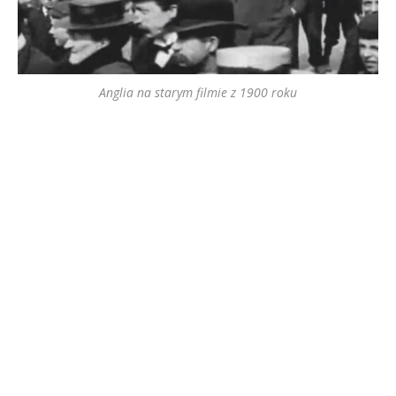
Anglia na starym filmie z 1900 roku