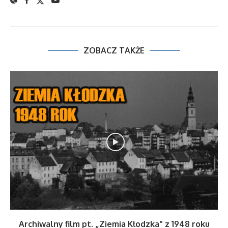
ZOBACZ TAKŻE
Archiwalny film pt. „Ziemia Kłodzka” z 1948 roku