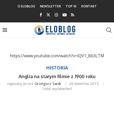
O ELOBLOG
NEWSLETTER
TOP 10
KONTAKT
https://www.youtube.com/watch?v=lQV1_B63LTM
HISTORIA
Anglia na starym filmie z 1900 roku
napisany przez
Grzegorz Sanik
28 kwietnia 2015
1666
wyświetleń