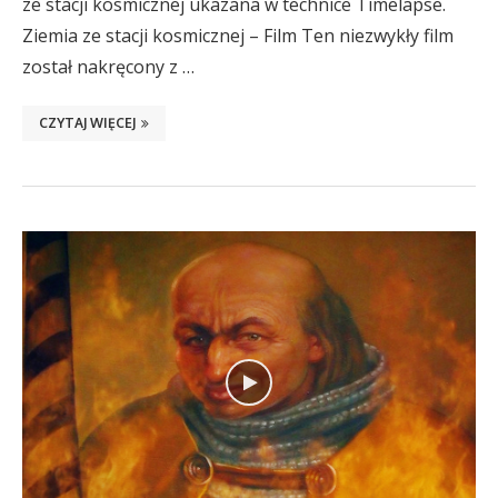
ze stacji kosmicznej ukazana w technice Timelapse.
Ziemia ze stacji kosmicznej – Film Ten niezwykły film
został nakręcony z …
CZYTAJ WIĘCEJ