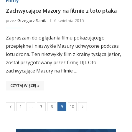
Filmy
Zachwycające Mazury na filmie z lotu ptaka
przez
Grzegorz Sanik
6 kwietnia 2015
Zapraszam do oglądania filmu pokazującego
przepiękne i niezwykłe Mazury uchwycone podczas
lotu drona. Ten niezwykły film z krainy tysiąca jezior,
został przygotowany przez firmę DJI. Oto
zachwycające Mazury na filmie …
CZYTAJ WIĘCEJ
…
9
1
7
8
10