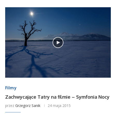
Filmy
Zachwycające Tatry na filmie – Symfonia Nocy
przez
Grzegorz Sanik
24 maja 2015