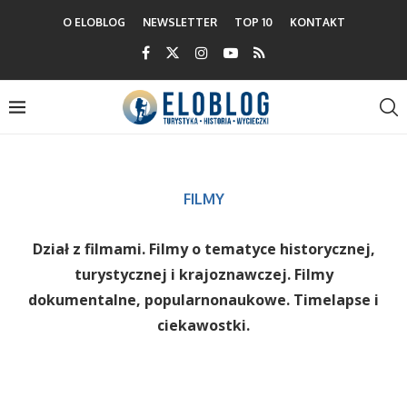
O ELOBLOG
NEWSLETTER
TOP 10
KONTAKT
FILMY
Dział z filmami. Filmy o tematyce historycznej,
turystycznej i krajoznawczej. Filmy
dokumentalne, popularnonaukowe. Timelapse i
ciekawostki.