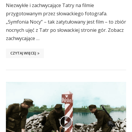
Niezwykłe i zachwycające Tatry na filmie
przygotowanym przez słowackiego fotografa.
„Symfonia Nocy” – tak zatytułowany jest film – to zbiór
nocnych ujęć z Tatr po słowackiej stronie gór. Zobacz
zachwycające …
CZYTAJ WIĘCEJ