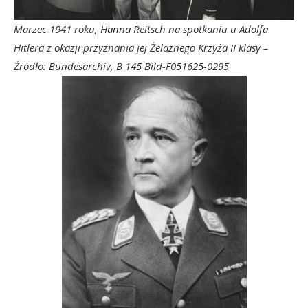
Marzec 1941 roku, Hanna Reitsch na spotkaniu u Adolfa
Hitlera z okazji przyznania jej Żelaznego Krzyża II klasy –
Źródło: Bundesarchiv, B 145 Bild-F051625-0295