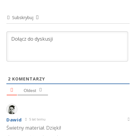
Subskrybuj
2
KOMENTARZY
Oldest
Dawid
5 lat temu
Świetny materiał. Dzięki!