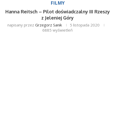
FILMY
Hanna Reitsch – Pilot doświadczalny III Rzeszy
z Jeleniej Góry
napisany przez
Grzegorz Sanik
5 listopada 2020
6885
wyświetleń