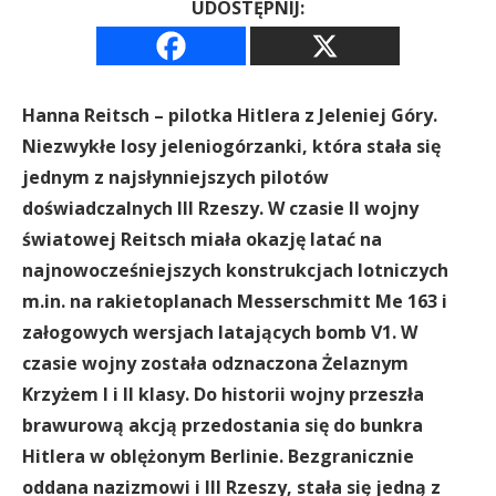
UDOSTĘPNIJ:
Hanna Reitsch – pilotka Hitlera z Jeleniej Góry.
Niezwykłe losy jeleniogórzanki, która stała się
jednym z najsłynniejszych pilotów
doświadczalnych III Rzeszy. W czasie II wojny
światowej Reitsch miała okazję latać na
najnowocześniejszych konstrukcjach lotniczych
m.in. na rakietoplanach Messerschmitt Me 163 i
załogowych wersjach latających bomb V1. W
czasie wojny została odznaczona Żelaznym
Krzyżem I i II klasy. Do historii wojny przeszła
brawurową akcją przedostania się do bunkra
Hitlera w oblężonym Berlinie. Bezgranicznie
oddana nazizmowi i III Rzeszy, stała się jedną z