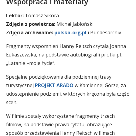
Współpraca i materiały
Lektor:
Tomasz Sikora
Zdjęcia z powietrza:
Michał Jabłoński
Zdjęcia archiwalne:
polska-org.pl
i Bundesarchiv
Fragmenty wspomnień Hanny Reitsch czytała Joanna
Łukaszewska, na podstawie autobiografii pilotki pt.
„Latanie –moje życie”.
Specjalne podziękowania dla podziemnej trasy
turystycznej
PROJEKT ARADO
w Kamiennej Górze, za
udostępnienie podziemi, w których kręcona była część
scen.
W filmie zostały wykorzystane fragmenty trzech
filmów, na podstawie prawa cytatu, obrazujące
sposób przedstawienia Hanny Reitsch w filmach