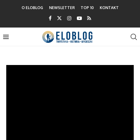
O ELOBLOG
NEWSLETTER
TOP 10
KONTAKT