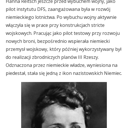
Hanna Reitsch jeszcze przed wybuchem wojny, jako
pilot instytutu DFS, zaangażowana była w rozwój
niemieckiego lotnictwa. Po wybuchu wojny aktywnie
włączyła się w prace przy konstrukcjach stricte
wojskowych. Pracując jako pilot testowy przy rozwoju
nowych broni, bezpośrednio wspierała niemiecki
przemysł wojskowy, który później wykorzystywany był
do realizacji zbrodniczych planów III Rzeszy.
Odznaczona przez niemieckie władze, wyniesiona na
piedestał, stała się jedną z ikon nazistowskich Niemiec.