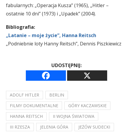
fabularnych: „Operacja Kusza” (1965), „Hitler –
ostatnie 10 dni” (1973) i „Upadek” (2004).
Bibliografia:
„Latanie – moje życie”, Hanna Reitsch
„Podniebnie loty Hanny Reitsch”, Dennis Piszkiewicz
UDOSTĘPNIJ:
ADOLF HITLER
BERLIN
FILMY DOKUMENTALNE
GÓRY KACZAWSKIE
HANNA REITSCH
II WOJNA ŚWIATOWA
III RZESZA
JELENIA GÓRA
JEŻÓW SUDECKI