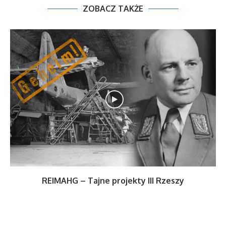
ZOBACZ TAKŻE
REIMAHG – Tajne projekty III Rzeszy