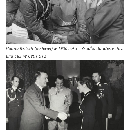
Hanna Reitsch (po lewej) w 1936 roku – Źródło: Bundesarchiv,
Bild 183-W-0801-512