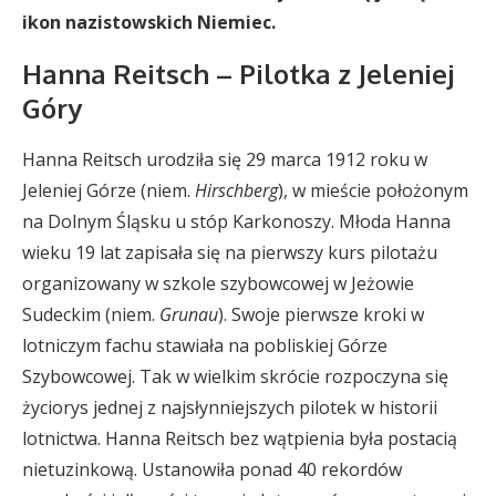
ikon nazistowskich Niemiec.
Hanna Reitsch – Pilotka z Jeleniej
Góry
Hanna Reitsch urodziła się 29 marca 1912 roku w
Jeleniej Górze (niem.
Hirschberg
), w mieście położonym
na Dolnym Śląsku u stóp Karkonoszy. Młoda Hanna
wieku 19 lat zapisała się na pierwszy kurs pilotażu
organizowany w szkole szybowcowej w Jeżowie
Sudeckim (niem.
Grunau
). Swoje pierwsze kroki w
lotniczym fachu stawiała na pobliskiej Górze
Szybowcowej. Tak w wielkim skrócie rozpoczyna się
życiorys jednej z najsłynniejszych pilotek w historii
lotnictwa. Hanna Reitsch bez wątpienia była postacią
nietuzinkową. Ustanowiła ponad 40 rekordów