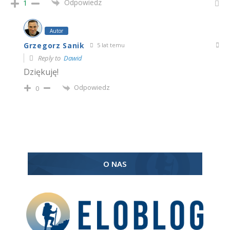
Odpowiedz
1
Autor
Grzegorz Sanik
5 lat temu
Reply to
Dawid
Dziękuję!
Odpowiedz
0
O NAS