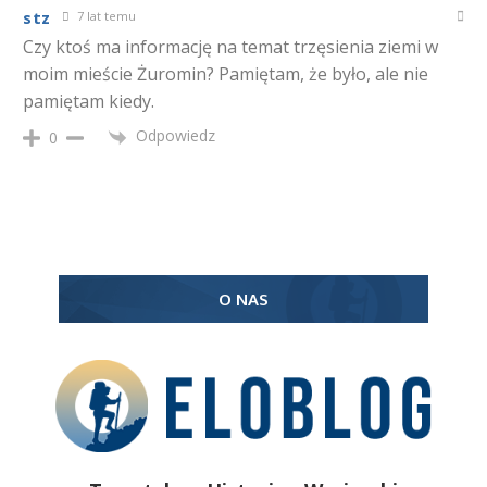
stz
7 lat temu
Czy ktoś ma informację na temat trzęsienia ziemi w
moim mieście Żuromin? Pamiętam, że było, ale nie
pamiętam kiedy.
Odpowiedz
0
O NAS