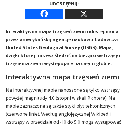
UDOSTĘPNIJ:
Interaktywna mapa trzęsień ziemi udostępniona
przez amerykańską agencję naukowo-badawczą
United States Geological Survey (USGS). Mapa,
dzięki której możesz śledzić na bieżąco wstrząsy i
trzęsienia ziemi występujące na całym globie.
Interaktywna mapa trzęsień ziemi
Na interaktywnej mapie nanoszone są tylko wstrząsy
powyżej magnitudy 4,0 (stopni w skali Richtera). Na
mapie zaznaczone są także styki płyt tektonicznych
(czerwone linie). Według anglojęzycznej Wikipedii,
wstrząsy w przedziale od 4,0 do 5,0 mogą występować