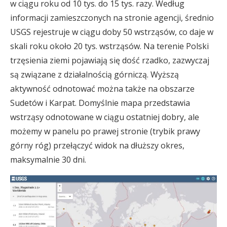
w ciągu roku od 10 tys. do 15 tys. razy. Według
informacji zamieszczonych na stronie agencji, średnio
USGS rejestruje w ciągu doby 50 wstrząsów, co daje w
skali roku około 20 tys. wstrząsów. Na terenie Polski
trzęsienia ziemi pojawiają się dość rzadko, zazwyczaj
są związane z działalnością górniczą. Wyższą
aktywność odnotować można także na obszarze
Sudetów i Karpat. Domyślnie mapa przedstawia
wstrząsy odnotowane w ciągu ostatniej dobry, ale
możemy w panelu po prawej stronie (trybik prawy
górny róg) przełączyć widok na dłuższy okres,
maksymalnie 30 dni.