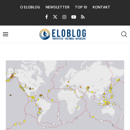
O ELOBLOG
NEWSLETTER
TOP 10
KONTAKT