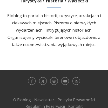
Turystyka • Historia • Wycieczki
Eloblog to portal o historii, turystyce, atrakcjach i
ciekawych miejscach. Piszemy o niezwykłych
wydarzeniach i intrygujących historiach.
Organizujemy wycieczki terenowe i objazdowe, a
także nocne zwiedzania wyjątkowych miejsc.
O Eloblog
Newsletter
Polityka Prywatności
Regulamin Rezerwacji
Kontakt