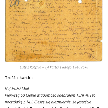
Listy z Katynia – Tył kartki z lutego 1940 roku
Treść z kartki:
Najdrożsi Moi!
Pierwszą od Ciebie wiadomość odebrałem 15/II 40 i to
pocztówkę z 14.I. Cieszę się niezmiernie, że jesteście