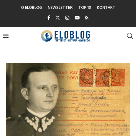
O ELOBLOG
NEWSLETTER
TOP 10
KONTAKT