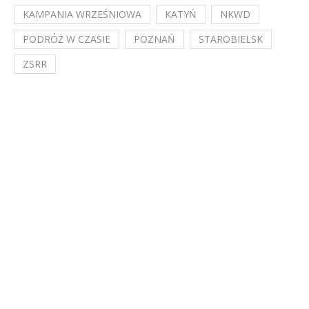
KAMPANIA WRZEŚNIOWA
KATYŃ
NKWD
PODRÓŻ W CZASIE
POZNAŃ
STAROBIELSK
ZSRR