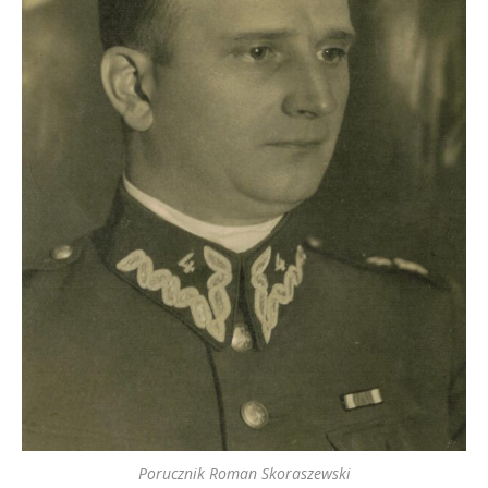
Porucznik Roman Skoraszewski