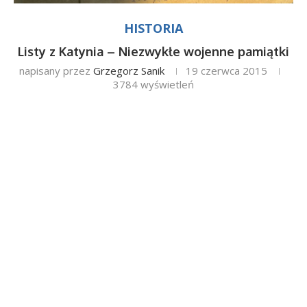
HISTORIA
Listy z Katynia – Niezwykłe wojenne pamiątki
napisany przez
Grzegorz Sanik
19 czerwca 2015
3784
wyświetleń