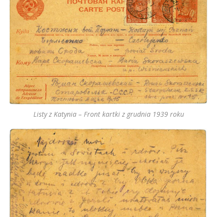
Listy z Katynia – Front kartki z grudnia 1939 roku