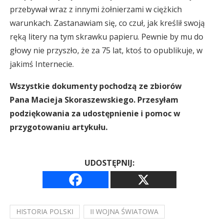
przebywał wraz z innymi żołnierzami w ciężkich
warunkach. Zastanawiam się, co czuł, jak kreślił swoją
ręką litery na tym skrawku papieru. Pewnie by mu do
głowy nie przyszło, że za 75 lat, ktoś to opublikuje, w
jakimś Internecie.
Wszystkie dokumenty pochodzą ze zbiorów
Pana Macieja Skoraszewskiego. Przesyłam
podziękowania za udostępnienie i pomoc w
przygotowaniu artykułu.
UDOSTĘPNIJ:
HISTORIA POLSKI
II WOJNA ŚWIATOWA