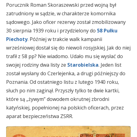
Porucznik Roman Skoraszewski przed wojną był
zatrudniony w sądzie, w charakterze komornika
sądowego. Jako oficer rezerwy został zmobilizowany
30 sierpnia 1939 roku i przydzielony do
58 Pułku
Piechoty
. Później w trakcie walk kampanii
wrześniowej dostał się do niewoli rosyjskiej. Jak do niej
trafił z 58 pp? Nie wiadomo. Udało mu się wysłać do
swojej rodziny dwa listy ze
Starobielska
. Jeden list
został wysłany do Czerlejenka, a drugi późniejszy do
Poznania. Od ostatniego listu z lutego 1940 roku,
słuch po nim zaginął. Przyszły tylko te dwie kartki,
które są „żywym” dowodem okrutnej zbrodni
katyńskiej, popełnionej na polskich oficerach, przez
aparat bezpieczeństwa ZSRR.