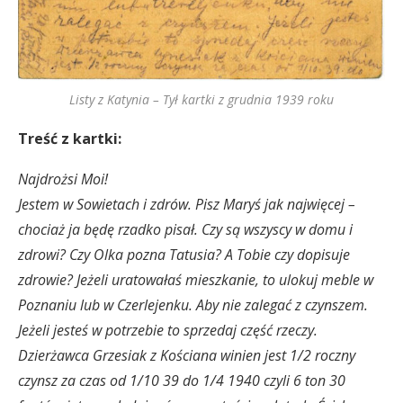
Listy z Katynia – Tył kartki z grudnia 1939 roku
Treść z kartki:
Najdrożsi Moi!
Jestem w Sowietach i zdrów. Pisz Maryś jak najwięcej –
chociaż ja będę rzadko pisał. Czy są wszyscy w domu i
zdrowi? Czy Olka pozna Tatusia? A Tobie czy dopisuje
zdrowie? Jeżeli uratowałaś mieszkanie, to ulokuj meble w
Poznaniu lub w Czerlejenku. Aby nie zalegać z czynszem.
Jeżeli jesteś w potrzebie to sprzedaj część rzeczy.
Dzierżawca Grzesiak z Kościana winien jest 1/2 roczny
czynsz za czas od 1/10 39 do 1/4 1940 czyli 6 ton 30