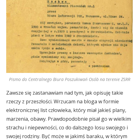
Pismo do Centralnego Biura Poszukiwań Osób na terenie ZSRR
Zawsze się zastanawiam nad tym, jak opisuję takie
rzeczy z przeszłości. Wrzucam na bloga w formie
elektronicznej list człowieka, który miał jakieś plany,
marzenia, obawy. Prawdopodobnie pisał go w wielkim
strachu i niepewności, co do dalszego losu swojego i
swojej rodziny. Być może w jakimś baraku, w którym