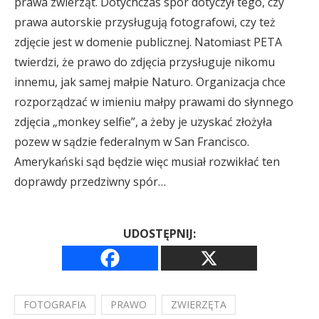
prawa zwierząt. Dotychczas spór dotyczył tego, czy
prawa autorskie przysługują fotografowi, czy też
zdjęcie jest w domenie publicznej. Natomiast PETA
twierdzi, że prawo do zdjęcia przysługuje nikomu
innemu, jak samej małpie Naturo. Organizacja chce
rozporządzać w imieniu małpy prawami do słynnego
zdjęcia „monkey selfie”, a żeby je uzyskać złożyła
pozew w sądzie federalnym w San Francisco.
Amerykański sąd będzie więc musiał rozwikłać ten
doprawdy przedziwny spór…
UDOSTĘPNIJ:
FOTOGRAFIA
PRAWO
ZWIERZĘTA