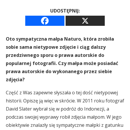
UDOSTĘPNIJ:
Oto sympatyczna małpa Naturo, która zrobiła
sobie sama nietypowe zdjęcie i ciąg dalszy
przedziwnego sporu o prawa autorskie do
popularnej fotografii. Czy małpa może posiadać
prawa autorskie do wykonanego przez siebie
zdjęcia?
Część z Was zapewne słyszała o tej dość nietypowej
historii. Opiszę ją więc w skrócie. W 2011 roku fotograf
David Slater wybrał się w podróż do Indonezji, a
podczas swojej wyprawy robił zdjęcia małpom. W jego
obiektywie znalazły się sympatyczne małpki z gatunku