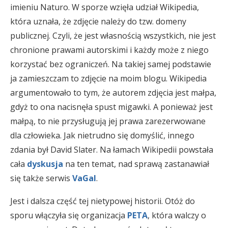
imieniu Naturo. W sporze wzięła udział Wikipedia,
która uznała, że zdjęcie należy do tzw. domeny
publicznej. Czyli, że jest własnością wszystkich, nie jest
chronione prawami autorskimi i każdy może z niego
korzystać bez ograniczeń. Na takiej samej podstawie
ja zamieszczam to zdjęcie na moim blogu. Wikipedia
argumentowało to tym, że autorem zdjęcia jest małpa,
gdyż to ona nacisnęła spust migawki. A ponieważ jest
małpą, to nie przysługują jej prawa zarezerwowane
dla człowieka. Jak nietrudno się domyślić, innego
zdania był David Slater. Na łamach Wikipedii powstała
cała
dyskusja
na ten temat, nad sprawą zastanawiał
się także serwis
VaGal
.
Jest i dalsza część tej nietypowej historii. Otóż do
sporu włączyła się organizacja
PETA
, która walczy o