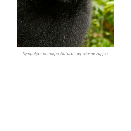
Sympatyczna małpa Naturo i jej własne zdjęcie