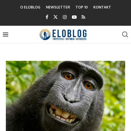
O ELOBLOG
NEWSLETTER
TOP 10
KONTAKT