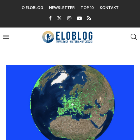
O ELOBLOG
NEWSLETTER
TOP 10
KONTAKT