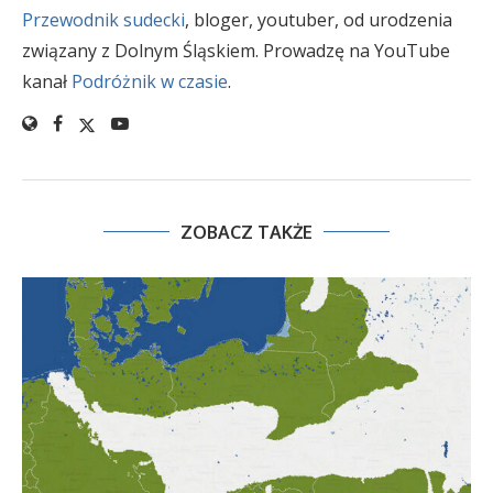
Przewodnik sudecki
, bloger, youtuber, od urodzenia
związany z Dolnym Śląskiem. Prowadzę na YouTube
kanał
Podróżnik w czasie
.
ZOBACZ TAKŻE