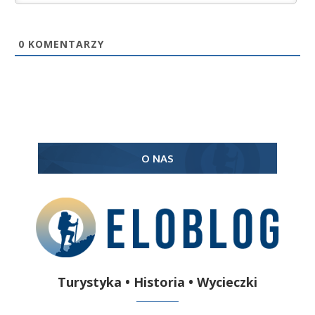
0
KOMENTARZY
O NAS
Turystyka • Historia • Wycieczki