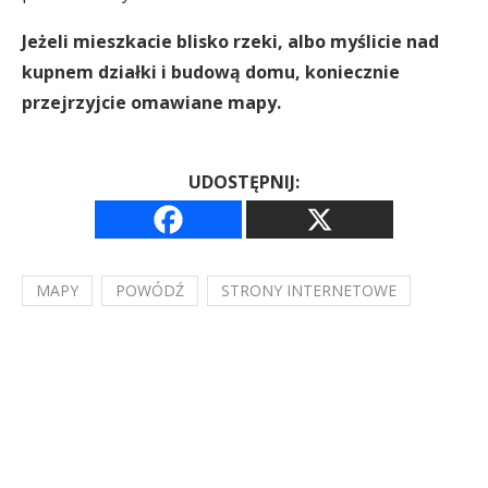
Jeżeli mieszkacie blisko rzeki, albo myślicie nad
kupnem działki i budową domu, koniecznie
przejrzyjcie omawiane mapy.
UDOSTĘPNIJ:
MAPY
POWÓDŹ
STRONY INTERNETOWE