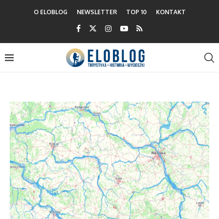
O ELOBLOG
NEWSLETTER
TOP 10
KONTAKT