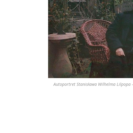
Autoportret Stanisława Wilhelma Lilpopa –