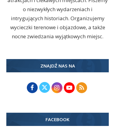
atrakcjach i ciekawych miejscach. Piszemy
o niezwykłych wydarzeniach i
intrygujących historiach. Organizujemy
wycieczki terenowe i objazdowe, a także
nocne zwiedzania wyjątkowych miejsc.
ZNAJDŹ NAS NA
FACEBOOK