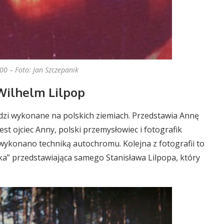
0 – Foto: Jan Szczepanik
Wilhelm Lilpop
dzi wykonane na polskich ziemiach. Przedstawia Annę
st ojciec Anny, polski przemysłowiec i fotografik
 wykonano techniką autochromu. Kolejna z fotografii to
a” przedstawiająca samego Stanisława Lilpopa, który