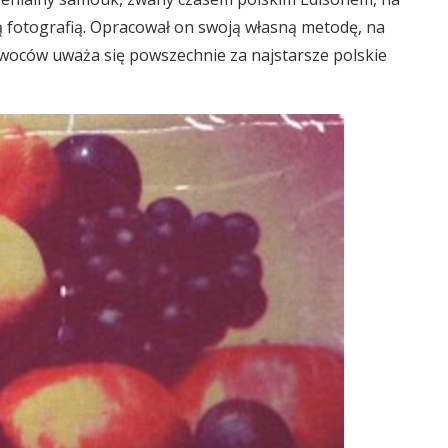
fotografią. Opracował on swoją własną metodę, na
 owoców uważa się powszechnie za najstarsze polskie