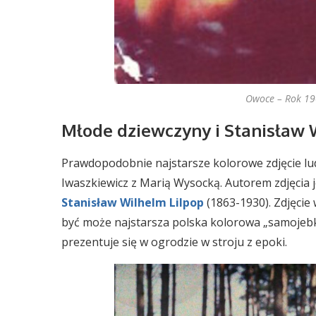
Owoce – Rok 190
Młode dziewczyny i Stanisław 
Prawdopodobnie najstarsze kolorowe zdjęcie lu
Iwaszkiewicz z Marią Wysocką. Autorem zdjęcia je
Stanisław Wilhelm Lilpop
(1863-1930). Zdjęcie
być może najstarsza polska kolorowa „samojebk
prezentuje się w ogrodzie w stroju z epoki.