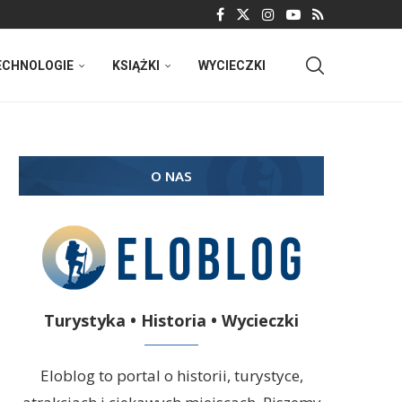
ECHNOLOGIE
KSIĄŻKI
WYCIECZKI
O NAS
Turystyka • Historia • Wycieczki
Eloblog to portal o historii, turystyce,