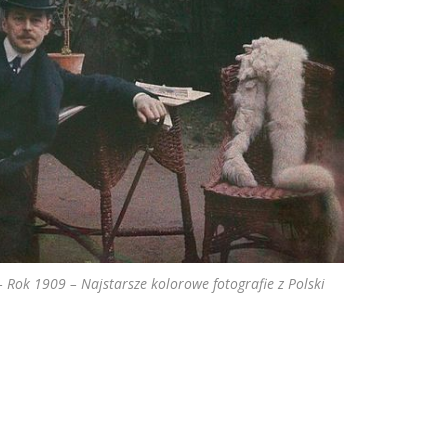
 Rok 1909 – Najstarsze kolorowe fotografie z Polski