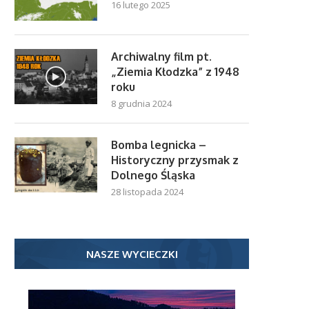
16 lutego 2025
Archiwalny film pt.
„Ziemia Kłodzka” z 1948
roku
8 grudnia 2024
Bomba legnicka –
Historyczny przysmak z
Dolnego Śląska
28 listopada 2024
NASZE WYCIECZKI