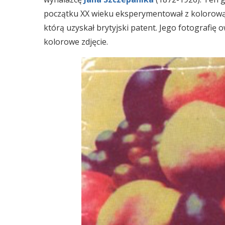
początku XX wieku eksperymentował z kolorową 
którą uzyskał brytyjski patent. Jego fotografię
kolorowe zdjęcie.