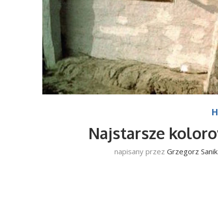
H
Najstarsze koloro
napisany przez
Grzegorz Sanik