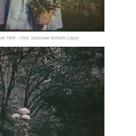
Rok 1909 – Foto: Stanisław Wilhelm Lilpop