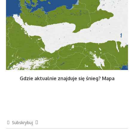
Gdzie aktualnie znajduje się śnieg? Mapa
Subskrybuj