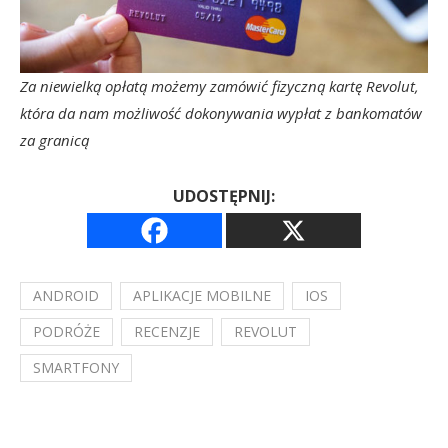
Za niewielką opłatą możemy zamówić fizyczną kartę Revolut,
która da nam możliwość dokonywania wypłat z bankomatów
za granicą
UDOSTĘPNIJ:
ANDROID
APLIKACJE MOBILNE
IOS
PODRÓŻE
RECENZJE
REVOLUT
SMARTFONY