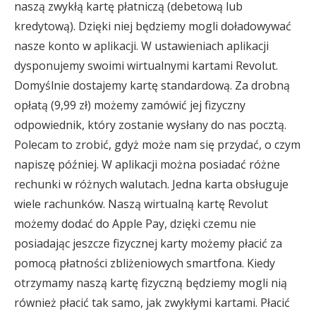
naszą zwykłą kartę płatniczą (debetową lub
kredytową). Dzięki niej będziemy mogli doładowywać
nasze konto w aplikacji. W ustawieniach aplikacji
dysponujemy swoimi wirtualnymi kartami Revolut.
Domyślnie dostajemy kartę standardową. Za drobną
opłatą (9,99 zł) możemy zamówić jej fizyczny
odpowiednik, który zostanie wysłany do nas pocztą.
Polecam to zrobić, gdyż może nam się przydać, o czym
napiszę później. W aplikacji można posiadać różne
rechunki w różnych walutach. Jedna karta obsługuje
wiele rachunków. Naszą wirtualną kartę Revolut
możemy dodać do Apple Pay, dzięki czemu nie
posiadając jeszcze fizycznej karty możemy płacić za
pomocą płatności zbliżeniowych smartfona. Kiedy
otrzymamy naszą kartę fizyczną będziemy mogli nią
również płacić tak samo, jak zwykłymi kartami. Płacić