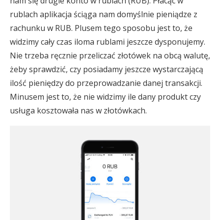
nam się drugie konto w rublach (RUB). Płacąc w
rublach aplikacja ściąga nam domyślnie pieniądze z
rachunku w RUB. Plusem tego sposobu jest to, że
widzimy cały czas iloma rublami jeszcze dysponujemy.
Nie trzeba ręcznie przeliczać złotówek na obcą walutę,
żeby sprawdzić, czy posiadamy jeszcze wystarczającą
ilość pieniędzy do przeprowadzanie danej transakcji.
Minusem jest to, że nie widzimy ile dany produkt czy
usługa kosztowała nas w złotówkach.