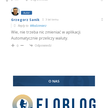
Autor
Grzegorz Sanik
3 lat temu
Reply to
Włodzimierz
Wie, nie trzeba nic zmieniać w aplikacji.
Automatycznie przeliczy waluty.
Odpowiedz
0
O NAS