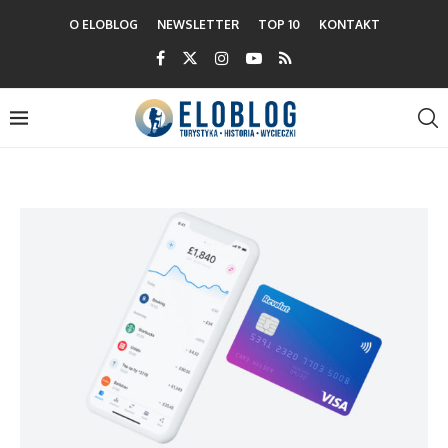
O ELOBLOG
NEWSLETTER
TOP 10
KONTAKT