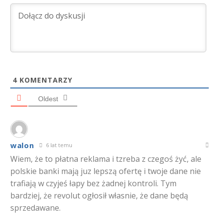
4
KOMENTARZY
Oldest
walon
6 lat temu
Wiem, że to płatna reklama i tzreba z czegoś żyć, ale
polskie banki mają juz lepszą ofertę i twoje dane nie
trafiają w czyjeś łapy bez żadnej kontroli. Tym
bardziej, że revolut ogłosił własnie, że dane będą
sprzedawane.