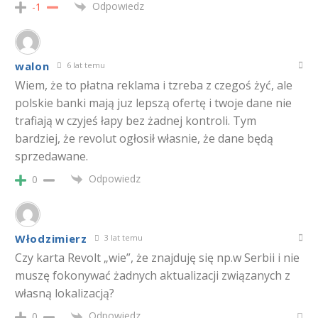
Odpowiedz
-1
walon
6 lat temu
Wiem, że to płatna reklama i tzreba z czegoś żyć, ale
polskie banki mają juz lepszą ofertę i twoje dane nie
trafiają w czyjeś łapy bez żadnej kontroli. Tym
bardziej, że revolut ogłosił własnie, że dane będą
sprzedawane.
Odpowiedz
0
Włodzimierz
3 lat temu
Czy karta Revolt „wie”, że znajduję się np.w Serbii i nie
muszę fokonywać żadnych aktualizacji związanych z
własną lokalizacją?
Odpowiedz
0