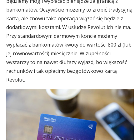
będziemy mogli wypłacać pieniądze za granicą z
bankomatów. Oczywiście możemy to zrobić tradycyjną
kartą, ale znowu taka operacja wiązać się będzie z
dodatkowymi kosztami. W usłudze Revolut ich nie ma.
Przy standardowym darmowym koncie możemy
wypłacać z bankomatów kwoty do wartości 800 zł (lub
jej równowartości) miesięcznie. W zupełności
wystarczy to na nawet dłuższy wyjazd, bo większość
rachunków i tak opłacimy bezgotówkowo kartą
Revolut.