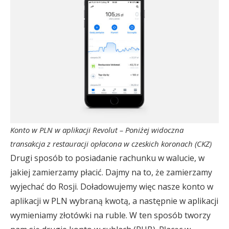
Konto w PLN w aplikacji Revolut – Poniżej widoczna
transakcja z restauracji opłacona w czeskich koronach (CKZ)
Drugi sposób to posiadanie rachunku w walucie, w
jakiej zamierzamy płacić. Dajmy na to, że zamierzamy
wyjechać do Rosji. Doładowujemy więc nasze konto w
aplikacji w PLN wybraną kwotą, a następnie w aplikacji
wymieniamy złotówki na ruble. W ten sposób tworzy