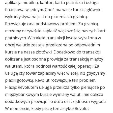
aplikacja mobilna, kantor, karta płatnicza i usługa
finansowa w jednym. Choć ma wiele funkcji głównie
wykorzystywana jest do płacenia za granicą.
Rozwiązuje ona podstawowy problem. Za granicą
możemy oczywiście zapłacić większością naszych kart
płatniczych. W trakcie transakcji kwota wyrażona w
obcej walucie zostaje przeliczona po odpowiednim
kursie na nasze złotówki. Dodatkowo do transakcji
doliczana jest osobna prowizja za transakcję między
walutami, która podnosi wartość całej operacji. Za
usługę czy towar zapłacimy więc więcej, niż gdybyśmy
płacili gotówką. Revolut rozwiązuje ten problem.
Płacąc Revolutem usługa przelicza tylko pieniądze po
międzybankowym kursie wymiany walut i nie dolicza
dodatkowych prowizji. To duża oszczędność i wygoda.
W momencie, kiedy piszę ten artykuł Revolut