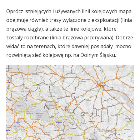
Oprócz istniejących i używanych linii kolejowych mapa
obejmuje również trasy wyłączone z eksploatacji (linia
brązowa ciągła), a także te linie kolejowe, które
zostały rozebrane (linia brązowa przerywana). Dobrze
widać to na terenach, które dawniej posiadały mocno
rozwiniętą sieć kolejową np. na Dolnym Śląsku.