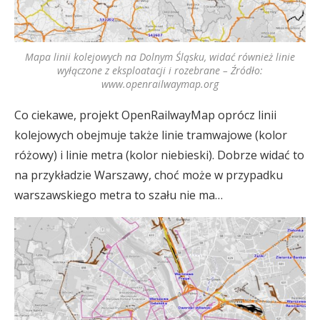
Mapa linii kolejowych na Dolnym Śląsku, widać również linie
wyłączone z eksploatacji i rozebrane – Źródło:
www.openrailwaymap.org
Co ciekawe, projekt OpenRailwayMap oprócz linii
kolejowych obejmuje także linie tramwajowe (kolor
różowy) i linie metra (kolor niebieski). Dobrze widać to
na przykładzie Warszawy, choć może w przypadku
warszawskiego metra to szału nie ma…