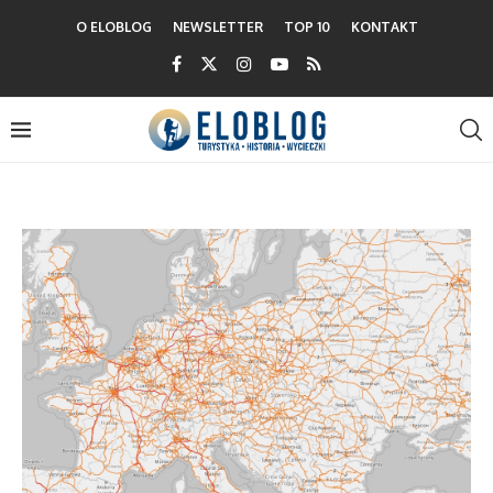
O ELOBLOG
NEWSLETTER
TOP 10
KONTAKT