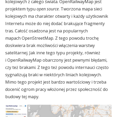
kolejowych z całego świata. OpenRailwayMap jest
projektem typu
open source
. Tworzona mapa sieci
kolejowych ma charakter otwarty i każdy użytkownik
Internetu może do niej dodać brakujące fragmenty
tras. Całość osadzona jest na popularnych
mapach OpenStreetMap. Z tego powodu trochę
doskwiera brak możliwości włączenia warstwy
satelitarnej. Jak inne tego typu projekty, również
i OpenRailwayMap obarczony jest pewnymi błędami,
czy też brakami. Z tego też powodu internauci często
sygnalizują braki w niektórych liniach kolejowych.
Mimo tego projekt jest bardzo wartościowy i trzeba
docenić ogrom pracy włożonej przez społeczność do
budowy tej mapy.