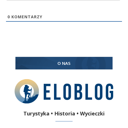
0
KOMENTARZY
O NAS
Turystyka • Historia • Wycieczki