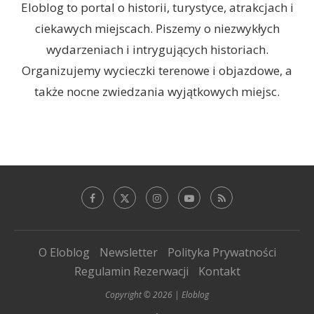
Eloblog to portal o historii, turystyce, atrakcjach i
ciekawych miejscach. Piszemy o niezwykłych
wydarzeniach i intrygujących historiach.
Organizujemy wycieczki terenowe i objazdowe, a
także nocne zwiedzania wyjątkowych miejsc.
O Eloblog
Newsletter
Polityka Prywatności
Regulamin Rezerwacji
Kontakt
Copyright © 2026 | Eloblog