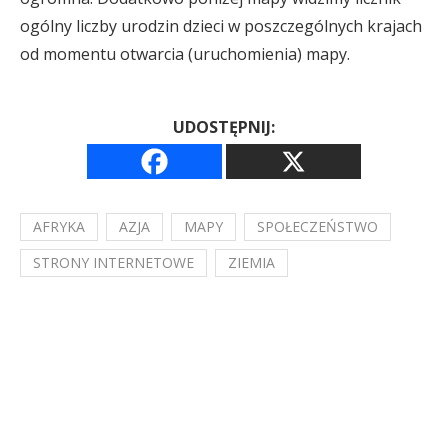
ogólny liczby urodzin dzieci w poszczególnych krajach
od momentu otwarcia (uruchomienia) mapy.
UDOSTĘPNIJ:
AFRYKA
AZJA
MAPY
SPOŁECZEŃSTWO
STRONY INTERNETOWE
ZIEMIA