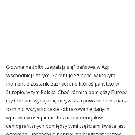
Głównie na żółto „zapalają się” państwa w Azji
Wschodniej i Afryce. Spróbujcie złapać, w którym
momencie zostanie zaznaczone któreś państwo w
Europie, w tym Polska. Choć różnica pomiędzy Europą
czy Chinami wydaje się oczywista i powszechnie znana,
to mimo wszystko takie zobrazowanie danych
wprawia w osłupienie. Różnica potencjałów
demograficznych pomiędzy tymi częściami świata jest
ogromna. Dodatkowo poniżej mapy widzimy licznik