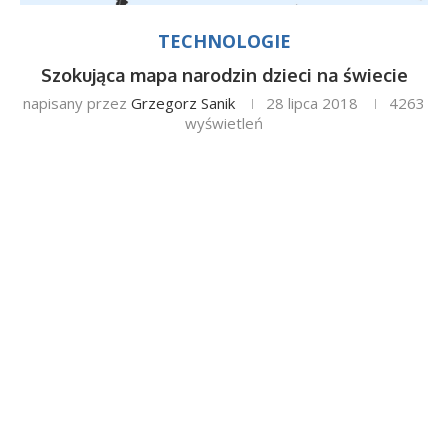
TECHNOLOGIE
Szokująca mapa narodzin dzieci na świecie
napisany przez
Grzegorz Sanik
28 lipca 2018
4263
wyświetleń