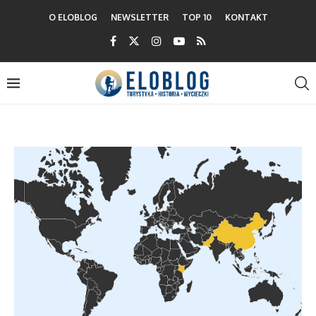
O ELOBLOG
NEWSLETTER
TOP 10
KONTAKT