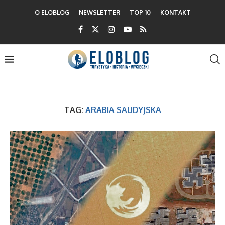
O ELOBLOG
NEWSLETTER
TOP 10
KONTAKT
TAG:
ARABIA SAUDYJSKA