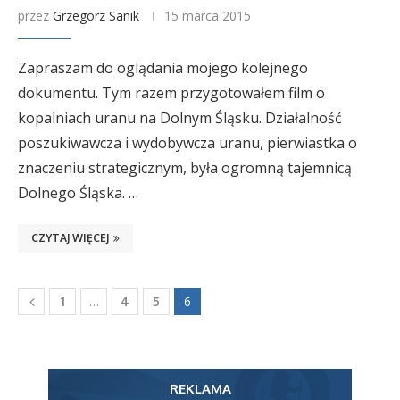
przez
Grzegorz Sanik
15 marca 2015
Zapraszam do oglądania mojego kolejnego
dokumentu. Tym razem przygotowałem film o
kopalniach uranu na Dolnym Śląsku. Działalność
poszukiwawcza i wydobywcza uranu, pierwiastka o
znaczeniu strategicznym, była ogromną tajemnicą
Dolnego Śląska. …
CZYTAJ WIĘCEJ
…
6
1
4
5
REKLAMA