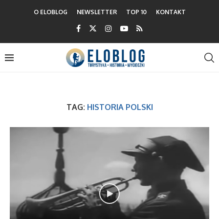
O ELOBLOG
NEWSLETTER
TOP 10
KONTAKT
TAG:
HISTORIA POLSKI