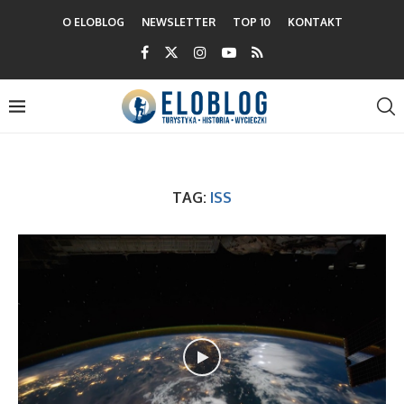
O ELOBLOG
NEWSLETTER
TOP 10
KONTAKT
TAG:
ISS