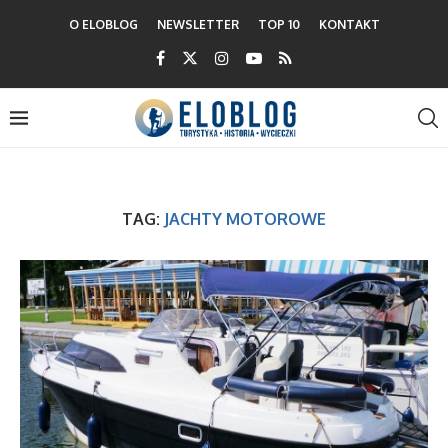
O ELOBLOG
NEWSLETTER
TOP 10
KONTAKT
TAG:
JACHTY MOTOROWE